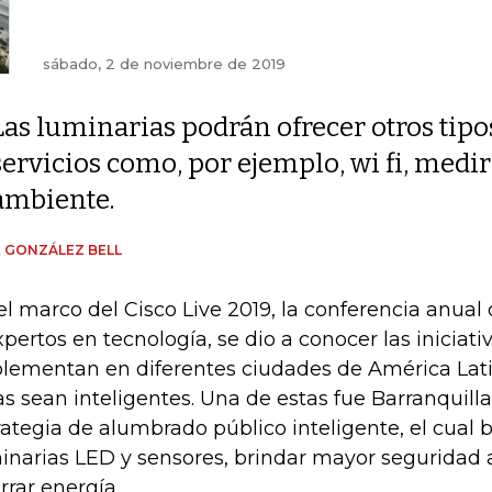
sábado, 2 de noviembre de 2019
Las luminarias podrán ofrecer otros tipo
servicios como, por ejemplo, wi fi, medi
ambiente.
 GONZÁLEZ BELL
el marco del Cisco Live 2019, la conferencia anual
xpertos en tecnología, se dio a conocer las iniciati
lementan en diferentes ciudades de América Lati
as sean inteligentes. Una de estas fue Barranquil
rategia de alumbrado público inteligente, el cual b
inarias LED y sensores, brindar mayor seguridad 
rrar energía.