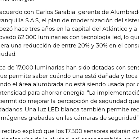
acuerdo con Carlos Sarabia, gerente de Alumbrad
ranquilla S.A.S, el plan de modernización del sis
ezó hace tres años en la capital del Atlántico y a
ovado 62.000 luminarias con tecnología led, lo que
era una reducción de entre 20% y 30% en el con
ciudad.
ca de 17.000 luminarias han sido dotadas con sens
que permite saber cuándo una está dañada y toca 
ndo el área alumbrada no está siendo usada por 
intensidad para ahorrar energía. “La implementaci
permitido mejorar la percepción de seguridad que
dadanos. Una luz LED blanca también permite rec
 imágenes grabadas en las cámaras de seguridad”,
directivo explicó que los 17.300 sensores estarán di