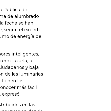
o Pública de
tema de alumbrado
 la fecha se han
, según el experto,
sumo de energía de
ores inteligentes,
remplazarla, o
ciudadanos y baja
ón de las luminarias
 tienen los
onocer más fácil
 expresó.
stribuidos en las