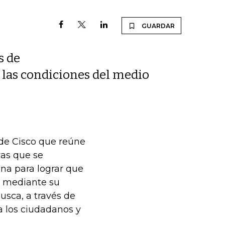
GUARDAR
s de
r las condiciones del medio
 de Cisco que reúne
vas que se
na para lograr que
la mediante su
usca, a través de
a los ciudadanos y