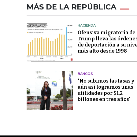
MÁS DE LA REPÚBLICA
HACIENDA
Ofensiva migratoria de
Trump lleva las órdene
de deportación a su niv
más alto desde 1998
BANCOS
"No subimos las tasas y
aún así logramos unas
utilidades por $1,2
billones en tres años"