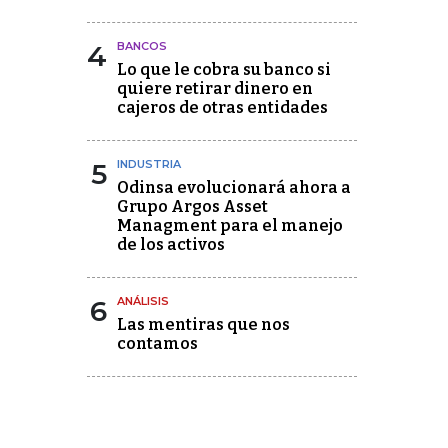
4
BANCOS
Lo que le cobra su banco si
quiere retirar dinero en
cajeros de otras entidades
5
INDUSTRIA
Odinsa evolucionará ahora a
Grupo Argos Asset
Managment para el manejo
de los activos
6
ANÁLISIS
Las mentiras que nos
contamos