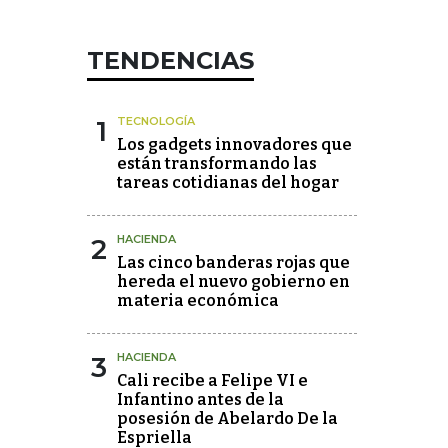
TENDENCIAS
1
TECNOLOGÍA
Los gadgets innovadores que
están transformando las
tareas cotidianas del hogar
2
HACIENDA
Las cinco banderas rojas que
hereda el nuevo gobierno en
materia económica
3
HACIENDA
Cali recibe a Felipe VI e
Infantino antes de la
posesión de Abelardo De la
Espriella