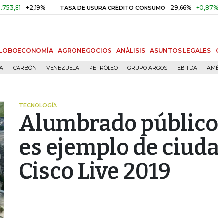
+2,19%
29,66%
+0,87%
+3,02
TASA DE USURA CRÉDITO CONSUMO
LOBOECONOMÍA
AGRONEGOCIOS
ANÁLISIS
ASUNTOS LEGALES
ÍA
CARBÓN
VENEZUELA
PETRÓLEO
GRUPO ARGOS
EBITDA
AMÉ
TECNOLOGÍA
Alumbrado público 
es ejemplo de ciuda
Cisco Live 2019