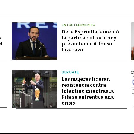
ENTRETENIMIENTO
De la Espriella lamentó
s
la partida del locutor y
el
presentador Alfonso
Lizarazo
DEPORTE
Las mujeres lideran
resistencia contra
Infantino mientras la
Fifa se enfrenta a una
crisis