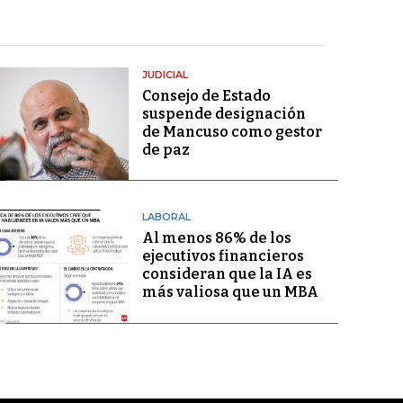
JUDICIAL
Consejo de Estado
suspende designación
de Mancuso como gestor
de paz
LABORAL
Al menos 86% de los
ejecutivos financieros
consideran que la IA es
más valiosa que un MBA