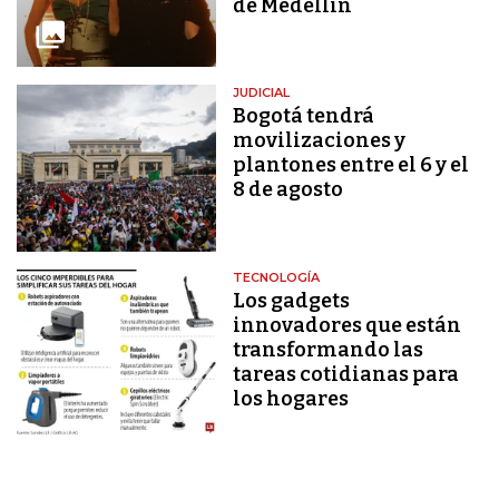
de Medellín
JUDICIAL
Bogotá tendrá
movilizaciones y
plantones entre el 6 y el
8 de agosto
TECNOLOGÍA
Los gadgets
innovadores que están
transformando las
tareas cotidianas para
los hogares