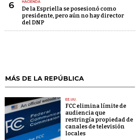
HACIENDA
6
De la Espriella se posesionó como
presidente, pero aún no hay director
del DNP
MÁS DE LA REPÚBLICA
EE.UU.
FCC elimina límite de
audiencia que
restringía propiedad de
canales de televisión
locales