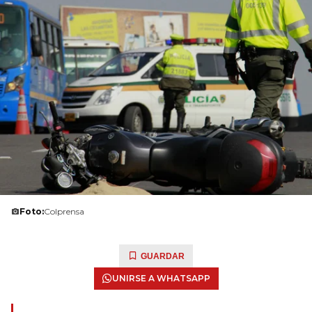
Foto:
Colprensa
GUARDAR
UNIRSE A WHATSAPP