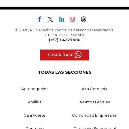
© 2026, RCN Medios. Todos los derechos reservados.
Cr. 13a 37-32, Bogotá
(+57) 1 4227600
SUSCRÍBASE
TODAS LAS SECCIONES
Agronegocios
Alta Gerencia
Análisis
Asuntos Legales
Caja Fuerte
Comunidad Empresarial
Consumo
Directorio Empresarial