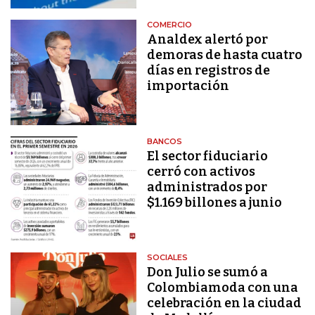
COMERCIO
Analdex alertó por
demoras de hasta cuatro
días en registros de
importación
BANCOS
El sector fiduciario
cerró con activos
administrados por
$1.169 billones a junio
SOCIALES
Don Julio se sumó a
Colombiamoda con una
celebración en la ciudad