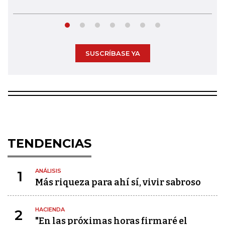
SUSCRÍBASE YA
TENDENCIAS
ANÁLISIS
1
Más riqueza para ahí sí, vivir sabroso
HACIENDA
2
"En las próximas horas firmaré el