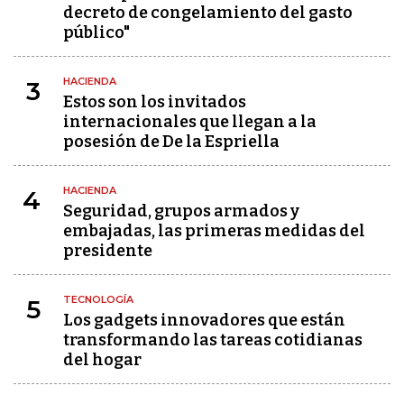
decreto de congelamiento del gasto
público"
HACIENDA
3
Estos son los invitados
internacionales que llegan a la
posesión de De la Espriella
HACIENDA
4
Seguridad, grupos armados y
embajadas, las primeras medidas del
presidente
TECNOLOGÍA
5
Los gadgets innovadores que están
transformando las tareas cotidianas
del hogar