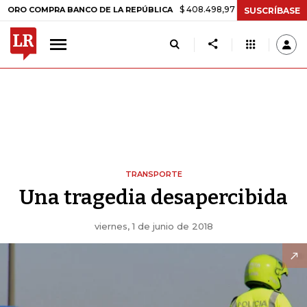
$ 408.498,97
+$ 8.753,81
+2,19%
COMPRA BANCO DE LA REPÚBLICA
SUSCRÍBASE
TRANSPORTE
Una tragedia desapercibida
viernes, 1 de junio de 2018