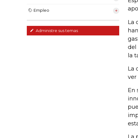
Esp
apo
Empleo
La 
han
Administre sus temas
gas
del
la 
La 
ver
En 
inn
pue
imp
est
La 