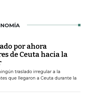
ONOMÍA
tado por ahora
res de Ceuta hacia la
r
ngún traslado irregular a la
tes que llegaron a Ceuta durante la