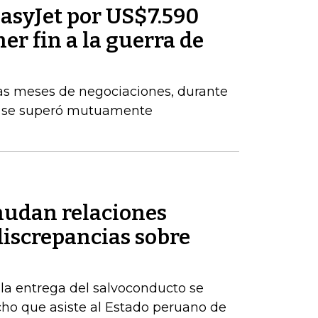
asyJet por US$7.590
er fin a la guerra de
ras meses de negociaciones, durante
e se superó mutuamente
nudan relaciones
discrepancias sobre
 la entrega del salvoconducto se
echo que asiste al Estado peruano de