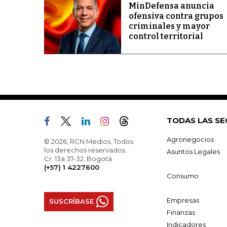
MinDefensa anuncia
ofensiva contra grupos
criminales y mayor
control territorial
TODAS LAS SE
Agronegocios
© 2026, RCN Medios. Todos
los derechos reservados.
Asuntos Legales
Cr. 13a 37-32, Bogotá
(+57) 1 4227600
Consumo
Empresas
SUSCRÍBASE
Finanzas
Indicadores