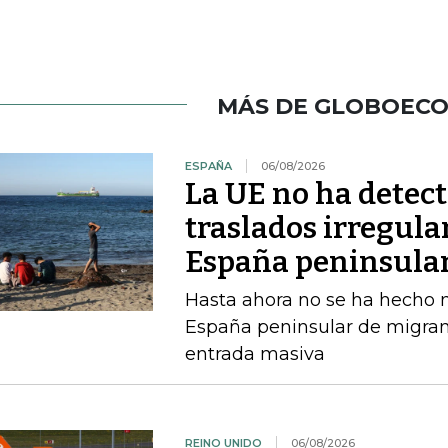
MÁS DE GLOBOEC
ESPAÑA
06/08/2026
La UE no ha detec
traslados irregula
España peninsula
Hasta ahora no se ha hecho ni
España peninsular de migran
entrada masiva
REINO UNIDO
06/08/2026