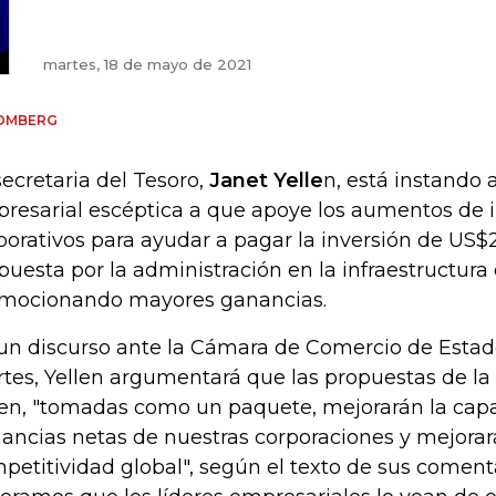
martes, 18 de mayo de 2021
OMBERG
secretaria del Tesoro,
Janet Yelle
n, está instando
resarial escéptica a que apoye los aumentos de
porativos para ayudar a pagar la inversión de US$2
puesta por la administración en la infraestructura 
mocionando mayores ganancias.
un discurso ante la Cámara de Comercio de Estad
tes, Yellen argumentará que las propuestas de la
en, "tomadas como un paquete, mejorarán la cap
ancias netas de nuestras corporaciones y mejorar
petitividad global", según el texto de sus comenta