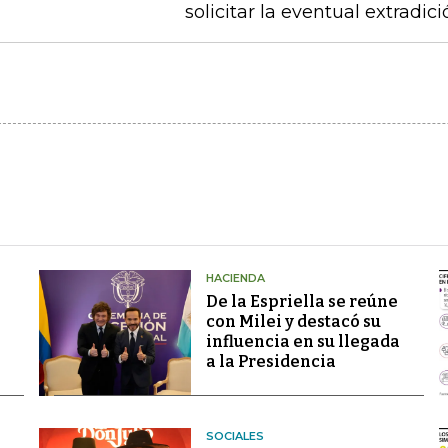
solicitar la eventual extradic
HACIENDA
De la Espriella se reúne
con Milei y destacó su
influencia en su llegada
a la Presidencia
SOCIALES