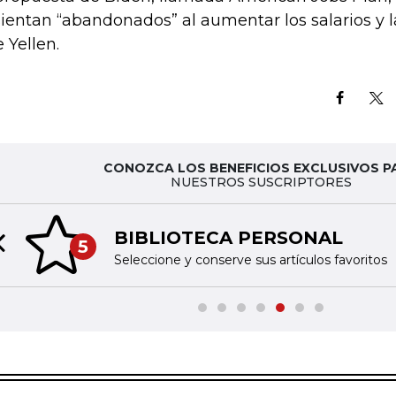
sientan “abandonados” al aumentar los salarios y l
e Yellen.
CONOZCA LOS BENEFICIOS EXCLUSIVOS P
NUESTROS SUSCRIPTORES
BIBLIOTECA PERSONAL
5
Previous slide
Seleccione y conserve sus artículos favoritos