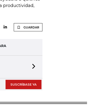
a productividad,
GUARDAR
ARA
Next slide
SUSCRÍBASE YA