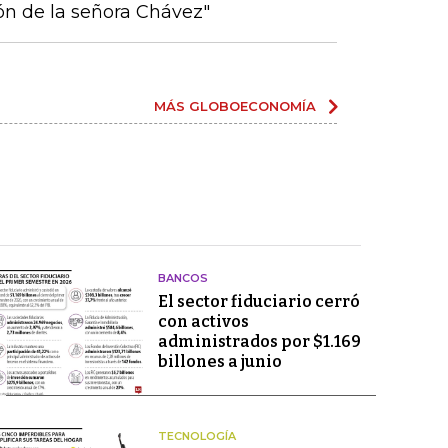
ión de la señora Chávez"
MÁS GLOBOECONOMÍA
BANCOS
El sector fiduciario cerró
con activos
administrados por $1.169
billones a junio
TECNOLOGÍA