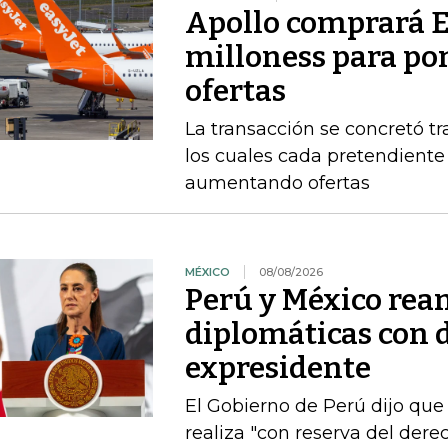
Apollo comprará E
milloness para pon
ofertas
La transacción se concretó t
los cuales cada pretendient
aumentando ofertas
MÉXICO
08/08/2026
Perú y México rea
diplomáticas con 
expresidente
El Gobierno de Perú dijo que
realiza "con reserva del der