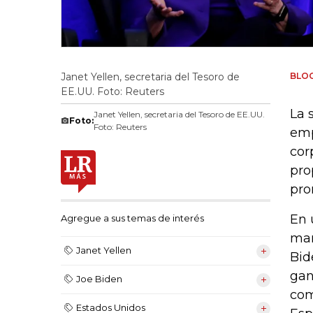
Janet Yellen, secretaria del Tesoro de
BLO
EE.UU. Foto: Reuters
La 
Janet Yellen, secretaria del Tesoro de EE.UU.
Foto:
Foto: Reuters
emp
cor
pro
pro
En 
Agregue a sus temas de interés
mar
Janet Yellen
Bid
gan
Joe Biden
com
Estados Unidos