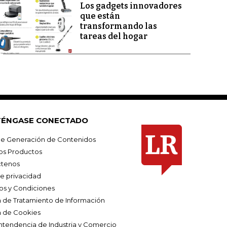
Los gadgets innovadores
que están
transformando las
tareas del hogar
ÉNGASE CONECTADO
e Generación de Contenidos
os Productos
tenos
de privacidad
os y Condiciones
ca de Tratamiento de Información
a de Cookies
ntendencia de Industria y Comercio