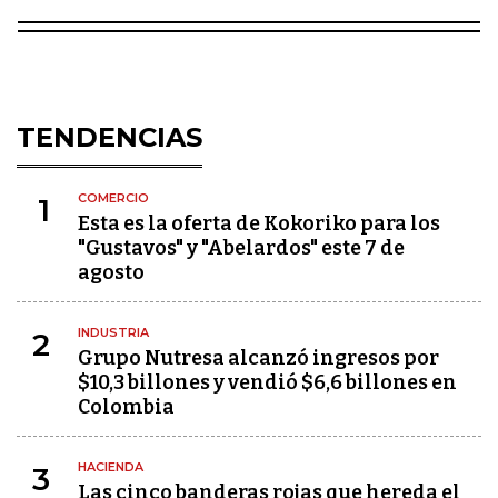
TENDENCIAS
COMERCIO
1
Esta es la oferta de Kokoriko para los
"Gustavos" y "Abelardos" este 7 de
agosto
INDUSTRIA
2
Grupo Nutresa alcanzó ingresos por
$10,3 billones y vendió $6,6 billones en
Colombia
HACIENDA
3
Las cinco banderas rojas que hereda el