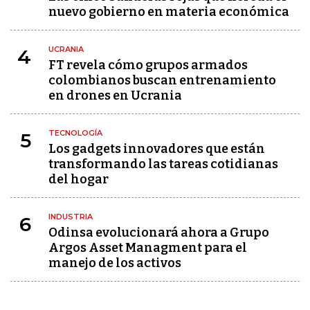
nuevo gobierno en materia económica
UCRANIA
4
FT revela cómo grupos armados
colombianos buscan entrenamiento
en drones en Ucrania
TECNOLOGÍA
5
Los gadgets innovadores que están
transformando las tareas cotidianas
del hogar
INDUSTRIA
6
Odinsa evolucionará ahora a Grupo
Argos Asset Managment para el
manejo de los activos