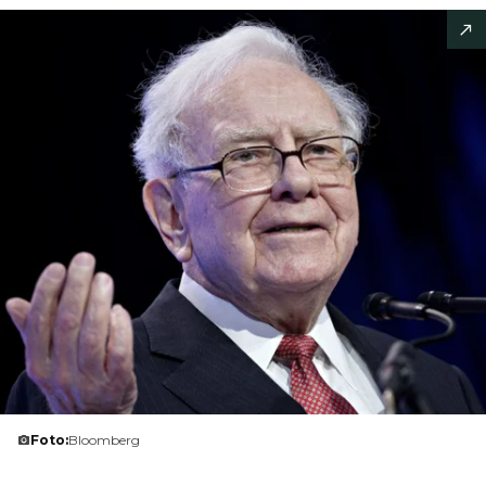
Foto:
Bloomberg