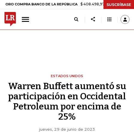
$ 408.498,97
+$ 8.753,81
+2,19%
COMPRA BANCO DE LA REPÚBLICA
SUSCRÍBASE
ESTADOS UNIDOS
Warren Buffett aumentó su
participación en Occidental
Petroleum por encima de
25%
jueves, 29 de junio de 2023