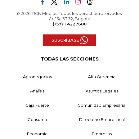
© 2026, RCN Medios. Todos los derechos reservados.
Cr. 13a 37-32, Bogotá
(+57) 1 4227600
SUSCRÍBASE
TODAS LAS SECCIONES
Agronegocios
Alta Gerencia
Análisis
Asuntos Legales
Caja Fuerte
Comunidad Empresarial
Consumo
Directorio Empresarial
Economía
Empresas