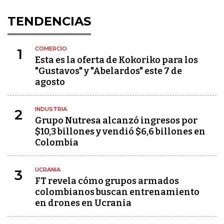
TENDENCIAS
COMERCIO
1
Esta es la oferta de Kokoriko para los
"Gustavos" y "Abelardos" este 7 de
agosto
INDUSTRIA
2
Grupo Nutresa alcanzó ingresos por
$10,3 billones y vendió $6,6 billones en
Colombia
UCRANIA
3
FT revela cómo grupos armados
colombianos buscan entrenamiento
en drones en Ucrania