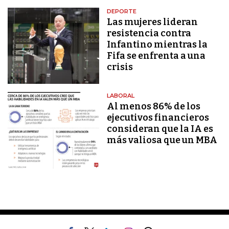
DEPORTE
Las mujeres lideran
resistencia contra
Infantino mientras la
Fifa se enfrenta a una
crisis
LABORAL
Al menos 86% de los
ejecutivos financieros
consideran que la IA es
más valiosa que un MBA