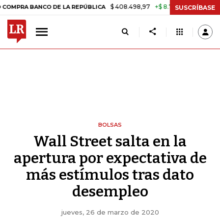
$ 408.498,97
+$ 8.753,81
+2,19%
BANCO DE LA REPÚBLICA
TASA 
SUSCRÍBASE
BOLSAS
Wall Street salta en la
apertura por expectativa de
más estímulos tras dato
desempleo
jueves, 26 de marzo de 2020