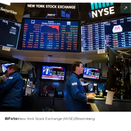
Foto:
New York Stock Exchange (NYSE)/Bloomberg