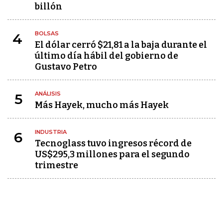
billón
BOLSAS
4
El dólar cerró $21,81 a la baja durante el
último día hábil del gobierno de
Gustavo Petro
ANÁLISIS
5
Más Hayek, mucho más Hayek
INDUSTRIA
6
Tecnoglass tuvo ingresos récord de
US$295,3 millones para el segundo
trimestre