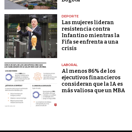
DEPORTE
Las mujeres lideran
resistencia contra
Infantino mientras la
Fifa se enfrenta a una
crisis
LABORAL
Al menos 86% de los
ejecutivos financieros
consideran que la IA es
más valiosa que un MBA