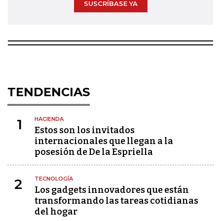
SUSCRÍBASE YA
TENDENCIAS
HACIENDA
1
Estos son los invitados
internacionales que llegan a la
posesión de De la Espriella
TECNOLOGÍA
2
Los gadgets innovadores que están
transformando las tareas cotidianas
del hogar