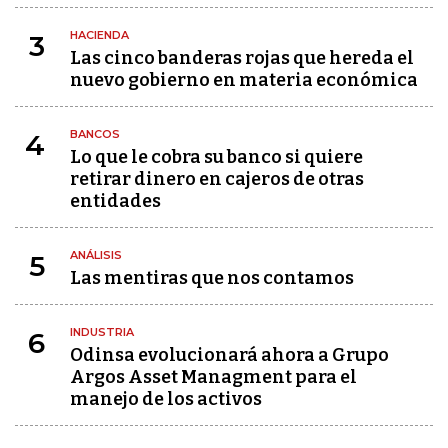
HACIENDA
3
Las cinco banderas rojas que hereda el
nuevo gobierno en materia económica
BANCOS
4
Lo que le cobra su banco si quiere
retirar dinero en cajeros de otras
entidades
ANÁLISIS
5
Las mentiras que nos contamos
INDUSTRIA
6
Odinsa evolucionará ahora a Grupo
Argos Asset Managment para el
manejo de los activos