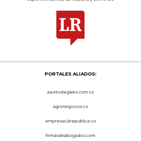
PORTALES ALIADOS:
asuntoslegales.com.co
agronegocios.co
empresas.larepublica.co
firmasdeabogados.com