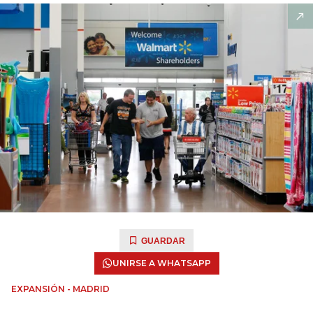
GUARDAR
UNIRSE A WHATSAPP
EXPANSIÓN - MADRID