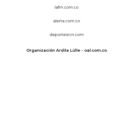
lafm.com.co
alerta.com.co
deportesrcn.com
Organización Ardila Lülle - oal.com.co