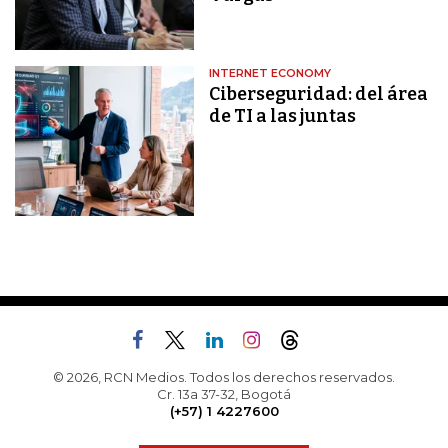
INTERNET ECONOMY
Ciberseguridad: del área
de TI a las juntas
© 2026, RCN Medios. Todos los derechos reservados.
Cr. 13a 37-32, Bogotá
(+57) 1 4227600