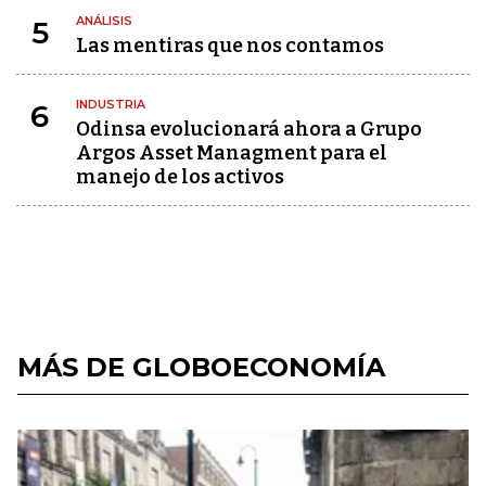
ANÁLISIS
5
Las mentiras que nos contamos
INDUSTRIA
6
Odinsa evolucionará ahora a Grupo
Argos Asset Managment para el
manejo de los activos
MÁS DE GLOBOECONOMÍA