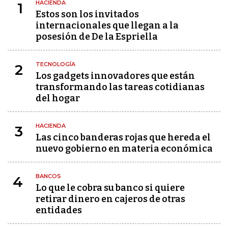
HACIENDA
1
Estos son los invitados
internacionales que llegan a la
posesión de De la Espriella
TECNOLOGÍA
2
Los gadgets innovadores que están
transformando las tareas cotidianas
del hogar
HACIENDA
3
Las cinco banderas rojas que hereda el
nuevo gobierno en materia económica
BANCOS
4
Lo que le cobra su banco si quiere
retirar dinero en cajeros de otras
entidades