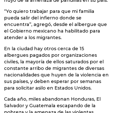
huyó de la amenaza de pandillas en su país.
“Yo quiero trabajar para que mi familia
pueda salir del infierno donde se
encuentra”, agregó, desde el albergue que
el Gobierno mexicano ha habilitado para
atender a los migrantes.
En la ciudad hay otros cerca de 15
albergues pagados por organizaciones
civiles, la mayoría de ellos saturados por el
constante arribo de migrantes de diversas
nacionalidades que huyen de la violencia en
sus países, y deben esperar por semanas
para solicitar asilo en Estados Unidos.
Cada año, miles abandonan Honduras, El
Salvador y Guatemala escapando de la
pobreza y la amenaza de las violentas