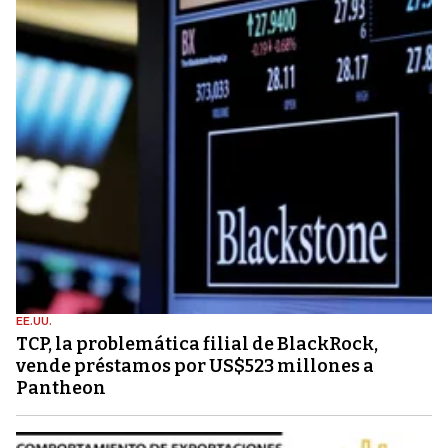
EE.UU.
TCP, la problemática filial de BlackRock,
vende préstamos por US$523 millones a
Pantheon