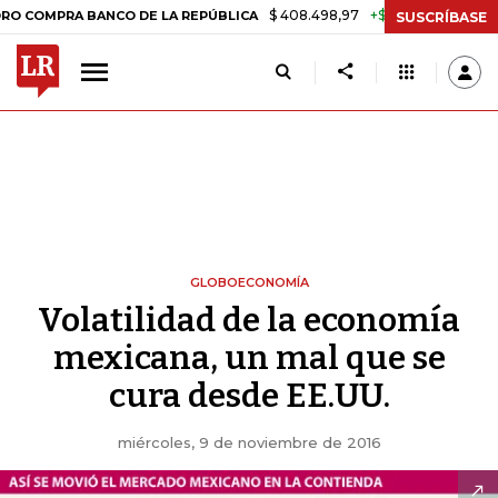
$ 408.498,97
+$ 8.753,81
+2,19%
PRA BANCO DE LA REPÚBLICA
TA
SUSCRÍBASE
GLOBOECONOMÍA
Volatilidad de la economía
mexicana, un mal que se
cura desde EE.UU.
miércoles, 9 de noviembre de 2016