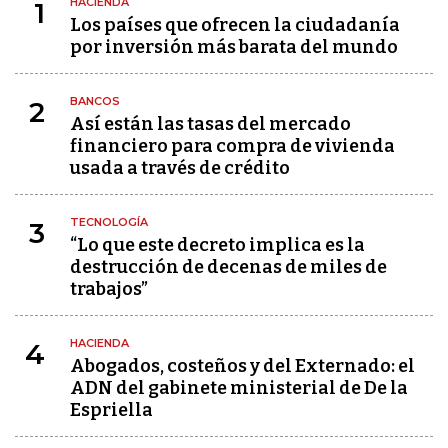
HACIENDA
1
Los países que ofrecen la ciudadanía
por inversión más barata del mundo
BANCOS
2
Así están las tasas del mercado
financiero para compra de vivienda
usada a través de crédito
TECNOLOGÍA
3
“Lo que este decreto implica es la
destrucción de decenas de miles de
trabajos”
HACIENDA
4
Abogados, costeños y del Externado: el
ADN del gabinete ministerial de De la
Espriella