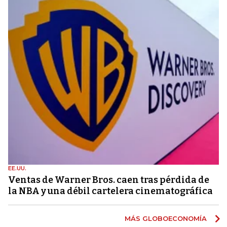
EE.UU.
Ventas de Warner Bros. caen tras pérdida de
la NBA y una débil cartelera cinematográfica
MÁS GLOBOECONOMÍA