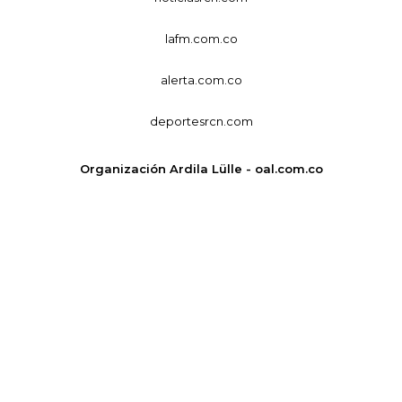
lafm.com.co
alerta.com.co
deportesrcn.com
Organización Ardila Lülle - oal.com.co