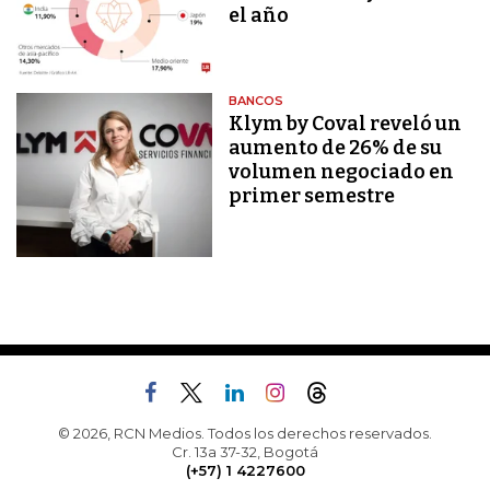
el año
BANCOS
Klym by Coval reveló un
aumento de 26% de su
volumen negociado en
primer semestre
© 2026, RCN Medios. Todos los derechos reservados.
Cr. 13a 37-32, Bogotá
(+57) 1 4227600