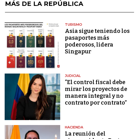
MÁS DE LA REPÚBLICA
TURISMO
Asia sigue teniendo los
pasaportes más
poderosos, lidera
Singapur
JUDICIAL
“El control fiscal debe
mirar los proyectos de
manera integral y no
contrato por contrato”
HACIENDA
La reunión del