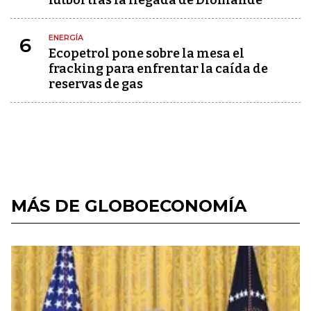
fútbol tras la llegada de Diomandé
ENERGÍA
6
Ecopetrol pone sobre la mesa el
fracking para enfrentar la caída de
reservas de gas
MÁS DE GLOBOECONOMÍA