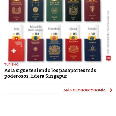
TURISMO
Asia sigue teniendo los pasaportes más
poderosos, lidera Singapur
MÁS GLOBOECONOMÍA