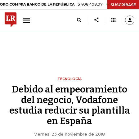
$ 408.498,97
+$ 8.753,81
+2,19%
PRA BANCO DE LA REPÚBLICA
TA
SUSCRÍBASE
TECNOLOGÍA
Debido al empeoramiento
del negocio, Vodafone
estudia reducir su plantilla
en España
viernes, 23 de noviembre de 2018