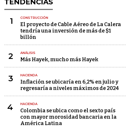
TENDENCIAS
CONSTRUCCIÓN
1
El proyecto de Cable Aéreo de La Calera
tendría una inversión de más de $1
billón
ANÁLISIS
2
Más Hayek, mucho más Hayek
HACIENDA
3
Inflación se ubicaría en 6,2% en julio y
regresaría a niveles máximos de 2024
HACIENDA
4
Colombia se ubica como el sexto país
con mayor morosidad bancaria en la
América Latina