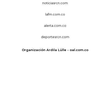
noticiasrcn.com
lafm.com.co
alerta.com.co
deportesrcn.com
Organización Ardila Lülle - oal.com.co