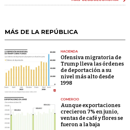
MÁS DE LA REPÚBLICA
HACIENDA
Ofensiva migratoria de
Trump lleva las órdenes
de deportación a su
nivel más alto desde
1998
COMERCIO
Aunque exportaciones
crecieron 7% en junio,
ventas de café y flores se
fueron a la baja