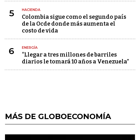
HACIENDA
5
Colombia sigue como el segundo país
de la Ocde donde más aumenta el
costo de vida
ENERGÍA
6
“Llegar a tres millones de barriles
diarios le tomará 10 años a Venezuela”
MÁS DE GLOBOECONOMÍA