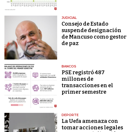
JUDICIAL
Consejo de Estado
suspende designación
de Mancuso como gestor
de paz
BANCOS
PSE registró 487
millones de
transacciones en el
primer semestre
DEPORTE
La Uefa amenaza con
tomar acciones legales