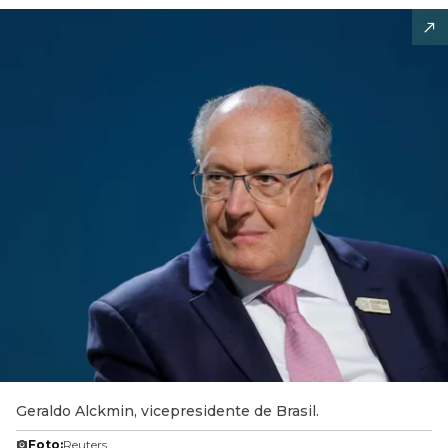
Geraldo Alckmin, vicepresidente de Brasil.
Foto:
Reuters