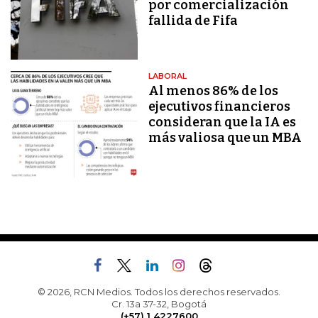
por comercialización
fallida de Fifa
LABORAL
Al menos 86% de los
ejecutivos financieros
consideran que la IA es
más valiosa que un MBA
© 2026, RCN Medios. Todos los derechos reservados.
Cr. 13a 37-32, Bogotá
(+57) 1 4227600