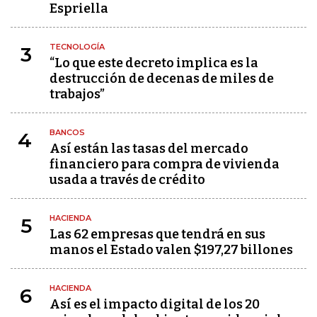
Espriella
TECNOLOGÍA
3
“Lo que este decreto implica es la
destrucción de decenas de miles de
trabajos”
BANCOS
4
Así están las tasas del mercado
financiero para compra de vivienda
usada a través de crédito
HACIENDA
5
Las 62 empresas que tendrá en sus
manos el Estado valen $197,27 billones
HACIENDA
6
Así es el impacto digital de los 20