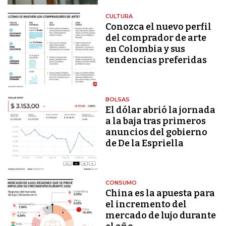
CULTURA
Conozca el nuevo perfil
del comprador de arte
en Colombia y sus
tendencias preferidas
BOLSAS
El dólar abrió la jornada
a la baja tras primeros
anuncios del gobierno
de De la Espriella
CONSUMO
China es la apuesta para
el incremento del
mercado de lujo durante