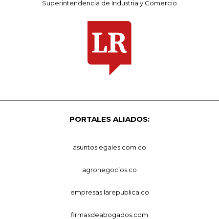
Superintendencia de Industria y Comercio
PORTALES ALIADOS:
asuntoslegales.com.co
agronegocios.co
empresas.larepublica.co
firmasdeabogados.com