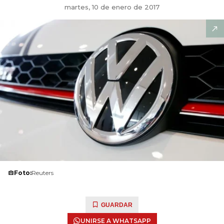
martes, 10 de enero de 2017
Foto:
Reuters
GUARDAR
UNIRSE A WHATSAPP