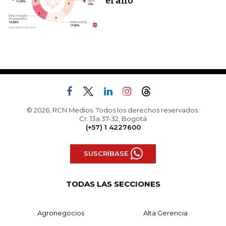
el año
© 2026, RCN Medios. Todos los derechos reservados.
Cr. 13a 37-32, Bogotá
(+57) 1 4227600
SUSCRÍBASE
TODAS LAS SECCIONES
Agronegocios
Alta Gerencia