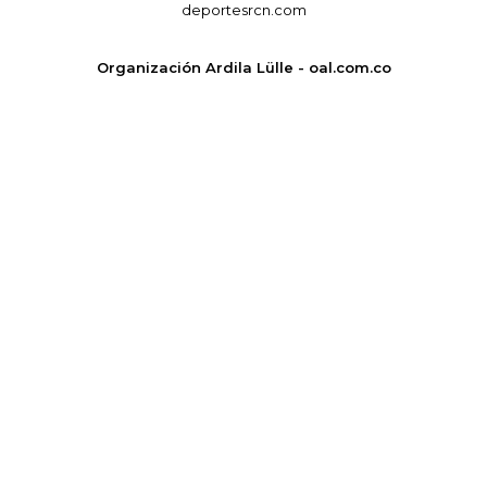
deportesrcn.com
Organización Ardila Lülle - oal.com.co