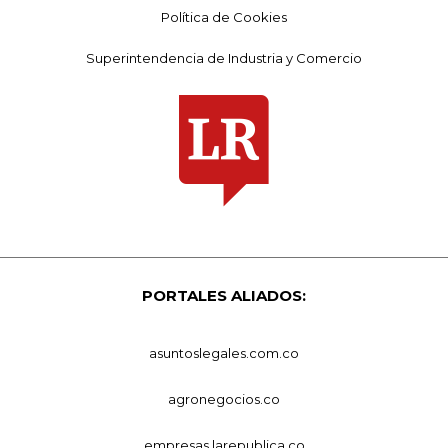
Política de Cookies
Superintendencia de Industria y Comercio
PORTALES ALIADOS:
asuntoslegales.com.co
agronegocios.co
empresas.larepublica.co