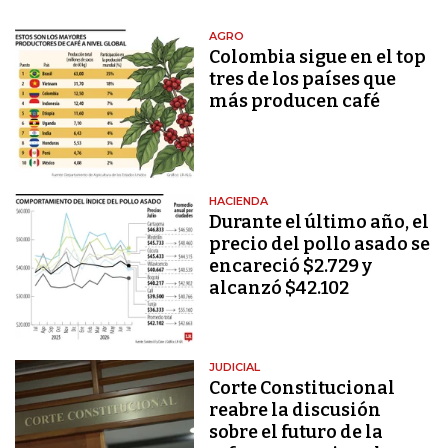
AGRO
Colombia sigue en el top
tres de los países que
más producen café
HACIENDA
Durante el último año, el
precio del pollo asado se
encareció $2.729 y
alcanzó $42.102
JUDICIAL
Corte Constitucional
reabre la discusión
sobre el futuro de la