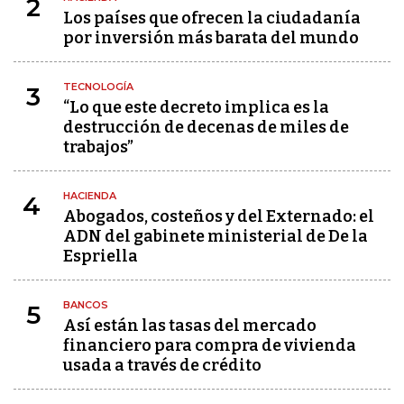
2
Los países que ofrecen la ciudadanía
por inversión más barata del mundo
TECNOLOGÍA
3
“Lo que este decreto implica es la
destrucción de decenas de miles de
trabajos”
HACIENDA
4
Abogados, costeños y del Externado: el
ADN del gabinete ministerial de De la
Espriella
BANCOS
5
Así están las tasas del mercado
financiero para compra de vivienda
usada a través de crédito