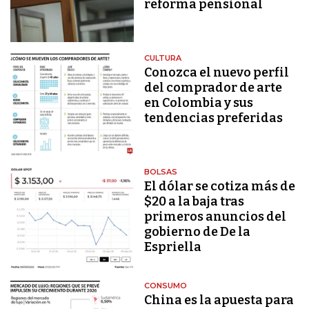
reforma pensional
CULTURA
Conozca el nuevo perfil
del comprador de arte
en Colombia y sus
tendencias preferidas
BOLSAS
El dólar se cotiza más de
$20 a la baja tras
primeros anuncios del
gobierno de De la
Espriella
CONSUMO
China es la apuesta para