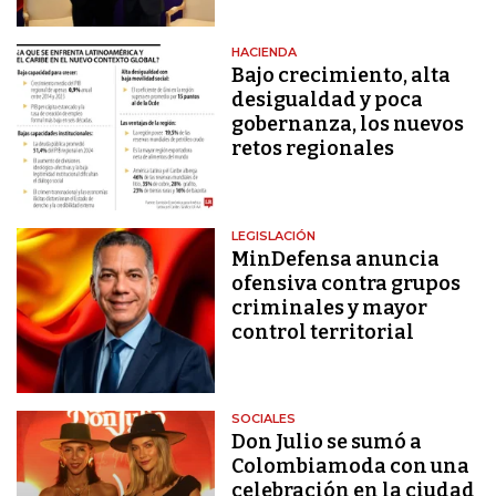
HACIENDA
Bajo crecimiento, alta
desigualdad y poca
gobernanza, los nuevos
retos regionales
LEGISLACIÓN
MinDefensa anuncia
ofensiva contra grupos
criminales y mayor
control territorial
SOCIALES
Don Julio se sumó a
Colombiamoda con una
celebración en la ciudad