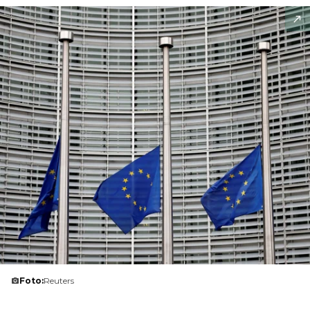
Foto:
Reuters