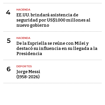
HACIENDA
4
EE.UU. brindará asistencia de
seguridad por US$1.000 millones al
nuevo gobierno
HACIENDA
5
De la Espriella se reúne con Milei y
destacó su influencia en su llegada a la
Presidencia
DEPORTES
6
Jorge Messi
(1958-2026)