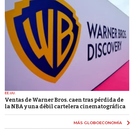
EE.UU.
Ventas de Warner Bros. caen tras pérdida de
la NBA y una débil cartelera cinematográfica
MÁS GLOBOECONOMÍA