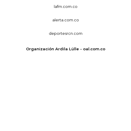
lafm.com.co
alerta.com.co
deportesrcn.com
Organización Ardila Lülle - oal.com.co