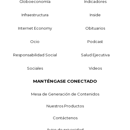
Globoeconomía
Indicadores
Infraestructura
Inside
Internet Economy
Obituarios
Ocio
Podcast
Responsabilidad Social
Salud Ejecutiva
Sociales
Videos
MANTÉNGASE CONECTADO
Mesa de Generación de Contenidos
Nuestros Productos
Contáctenos
Aviso de privacidad