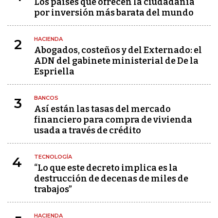
Los países que ofrecen la ciudadanía
por inversión más barata del mundo
HACIENDA
2
Abogados, costeños y del Externado: el
ADN del gabinete ministerial de De la
Espriella
BANCOS
3
Así están las tasas del mercado
financiero para compra de vivienda
usada a través de crédito
TECNOLOGÍA
4
“Lo que este decreto implica es la
destrucción de decenas de miles de
trabajos”
HACIENDA