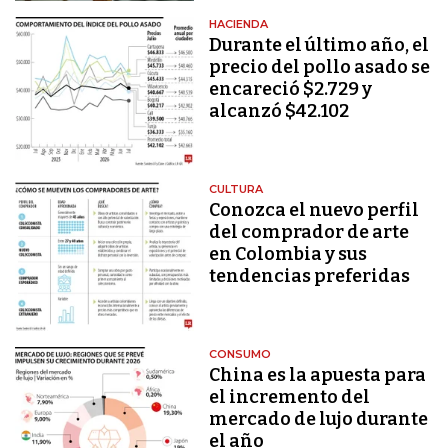
HACIENDA
Durante el último año, el
precio del pollo asado se
encareció $2.729 y
alcanzó $42.102
CULTURA
Conozca el nuevo perfil
del comprador de arte
en Colombia y sus
tendencias preferidas
CONSUMO
China es la apuesta para
el incremento del
mercado de lujo durante
el año