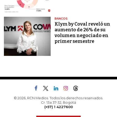
BANCOS
Klym by Coval reveló un
aumento de 26% de su
volumen negociado en
primer semestre
© 2026, RCN Medios. Todos los derechos reservados.
Cr. 13a 37-32, Bogotá
(+57) 1 4227600