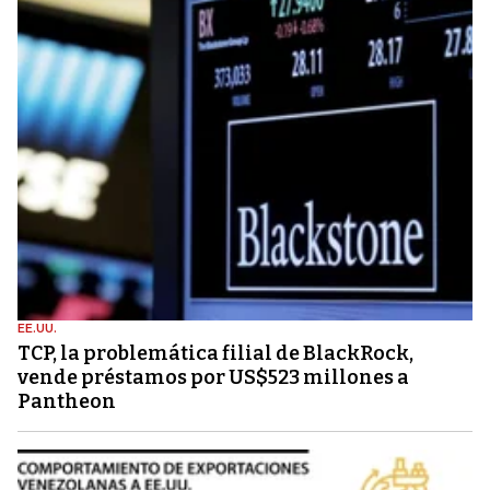
EE.UU.
TCP, la problemática filial de BlackRock,
vende préstamos por US$523 millones a
Pantheon