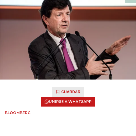
GUARDAR
UNIRSE A WHATSAPP
BLOOMBERG