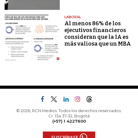
LABORAL
Al menos 86% de los
ejecutivos financieros
consideran que la IA es
más valiosa que un MBA
© 2026, RCN Medios. Todos los derechos reservados.
Cr. 13a 37-32, Bogotá
(+57) 1 4227600
SUSCRÍBASE