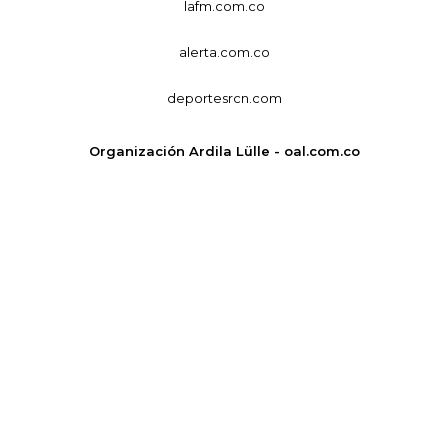
lafm.com.co
alerta.com.co
deportesrcn.com
Organización Ardila Lülle - oal.com.co