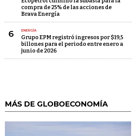
Ecopetrol culminó la subasta para la
compra de 25% de las acciones de
Brava Energía
ENERGÍA
6
Grupo EPM registró ingresos por $19,5
billones para el periodo entre enero a
junio de 2026
MÁS DE GLOBOECONOMÍA