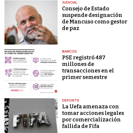
JUDICIAL
Consejo de Estado
suspende designación
de Mancuso como gestor
de paz
BANCOS
PSE registró 487
millones de
transacciones en el
primer semestre
DEPORTE
La Uefa amenaza con
tomar acciones legales
por comercialización
fallida de Fifa