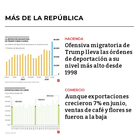
MÁS DE LA REPÚBLICA
HACIENDA
Ofensiva migratoria de
Trump lleva las órdenes
de deportación a su
nivel más alto desde
1998
COMERCIO
Aunque exportaciones
crecieron 7% en junio,
ventas de café y flores se
fueron a la baja