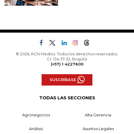
© 2026, RCN Medios. Todos los derechos reservados.
Cr. 13a 37-32, Bogotá
(+57) 1 4227600
SUSCRÍBASE
TODAS LAS SECCIONES
Agronegocios
Alta Gerencia
Análisis
Asuntos Legales