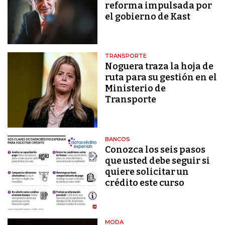
reforma impulsada por
el gobierno de Kast
TRANSPORTE
Noguera traza la hoja de
ruta para su gestión en el
Ministerio de
Transporte
BANCOS
Conozca los seis pasos
que usted debe seguir si
quiere solicitar un
crédito este curso
MODA