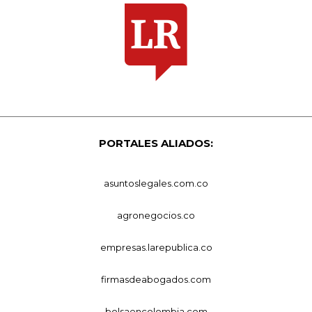
PORTALES ALIADOS:
asuntoslegales.com.co
agronegocios.co
empresas.larepublica.co
firmasdeabogados.com
bolsaencolombia.com