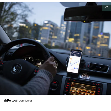
Foto:
Bloomberg