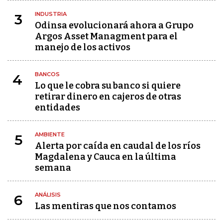
INDUSTRIA
3
Odinsa evolucionará ahora a Grupo
Argos Asset Managment para el
manejo de los activos
BANCOS
4
Lo que le cobra su banco si quiere
retirar dinero en cajeros de otras
entidades
AMBIENTE
5
Alerta por caída en caudal de los ríos
Magdalena y Cauca en la última
semana
ANÁLISIS
6
Las mentiras que nos contamos