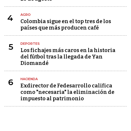
AGRO
4
Colombia sigue en el top tres de los
países que más producen café
DEPORTES
5
Los fichajes más caros en la historia
del fútbol tras la llegada de Yan
Diomandé
HACIENDA
6
Exdirector de Fedesarrollo califica
como "necesaria" la eliminación de
impuesto al patrimonio