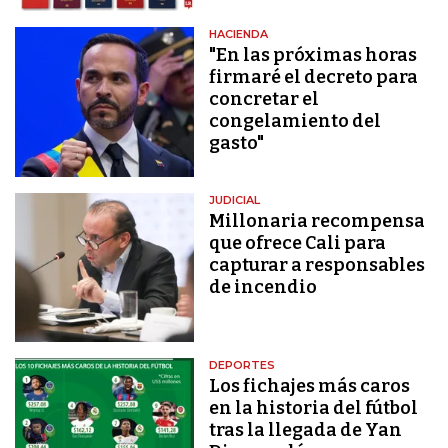
HACIENDA
"En las próximas horas
firmaré el decreto para
concretar el
congelamiento del
gasto"
JUDICIAL
Millonaria recompensa
que ofrece Cali para
capturar a responsables
de incendio
DEPORTES
Los fichajes más caros
en la historia del fútbol
tras la llegada de Yan