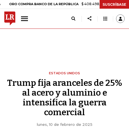
$ 408.498,97
+$ 8.753,81
+2,19%
COMPRA BANCO DE LA REPÚBLICA
SUSCRÍBASE
ESTADOS UNIDOS
Trump fija aranceles de 25%
al ​​acero y aluminio e
intensifica la guerra
comercial
lunes, 10 de febrero de 2025