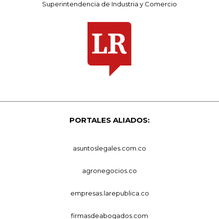
Superintendencia de Industria y Comercio
PORTALES ALIADOS:
asuntoslegales.com.co
agronegocios.co
empresas.larepublica.co
firmasdeabogados.com