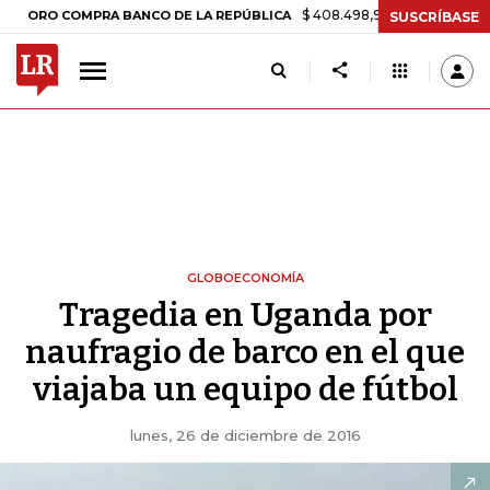
$ 408.498,97
+$ 8.753,81
+2,19%
 COMPRA BANCO DE LA REPÚBLICA
SUSCRÍBASE
GLOBOECONOMÍA
Tragedia en Uganda por
naufragio de barco en el que
viajaba un equipo de fútbol
lunes, 26 de diciembre de 2016