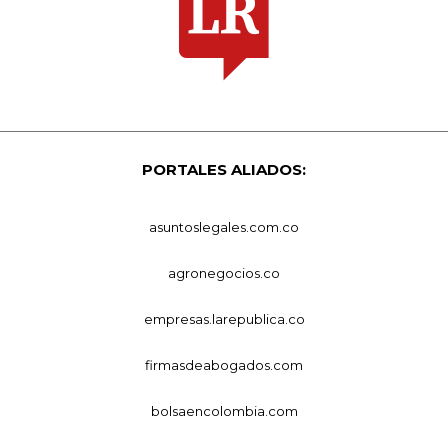
PORTALES ALIADOS:
asuntoslegales.com.co
agronegocios.co
empresas.larepublica.co
firmasdeabogados.com
bolsaencolombia.com