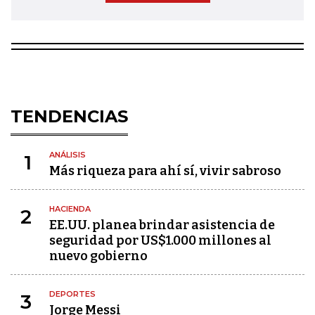
TENDENCIAS
ANÁLISIS
1
Más riqueza para ahí sí, vivir sabroso
HACIENDA
2
EE.UU. planea brindar asistencia de
seguridad por US$1.000 millones al
nuevo gobierno
DEPORTES
3
Jorge Messi