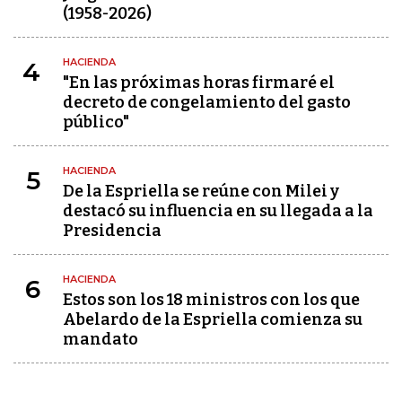
(1958-2026)
HACIENDA
4
"En las próximas horas firmaré el
decreto de congelamiento del gasto
público"
HACIENDA
5
De la Espriella se reúne con Milei y
destacó su influencia en su llegada a la
Presidencia
HACIENDA
6
Estos son los 18 ministros con los que
Abelardo de la Espriella comienza su
mandato