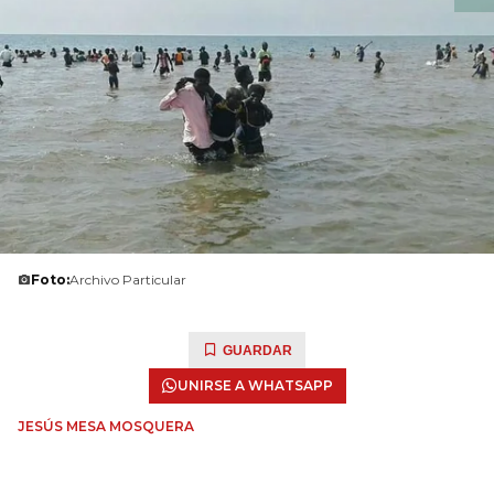
Foto:
Archivo Particular
GUARDAR
UNIRSE A WHATSAPP
JESÚS MESA MOSQUERA