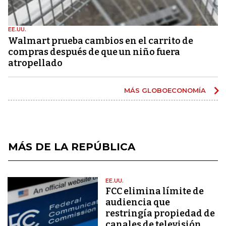
EE.UU.
Walmart prueba cambios en el carrito de
compras después de que un niño fuera
atropellado
MÁS GLOBOECONOMÍA
MÁS DE LA REPÚBLICA
EE.UU.
FCC elimina límite de
audiencia que
restringía propiedad de
canales de televisión