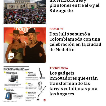
movilizaciones y
plantones entre el 6 y el
8 de agosto
SOCIALES
Don Julio se sumó a
Colombiamoda con una
celebración en la ciudad
de Medellín
TECNOLOGÍA
Los gadgets
innovadores que están
transformando las
tareas cotidianas para
los hogares