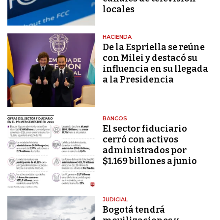
locales
HACIENDA
De la Espriella se reúne
con Milei y destacó su
influencia en su llegada
a la Presidencia
BANCOS
El sector fiduciario
cerró con activos
administrados por
$1.169 billones a junio
JUDICIAL
Bogotá tendrá