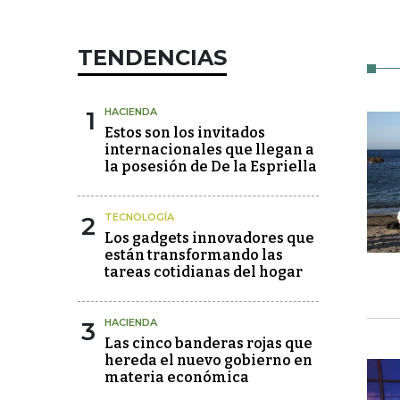
TENDENCIAS
1
HACIENDA
Estos son los invitados
internacionales que llegan a
la posesión de De la Espriella
2
TECNOLOGÍA
Los gadgets innovadores que
están transformando las
tareas cotidianas del hogar
3
HACIENDA
Las cinco banderas rojas que
hereda el nuevo gobierno en
materia económica