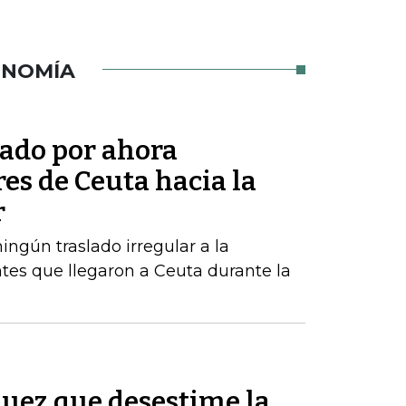
ONOMÍA
tado por ahora
res de Ceuta hacia la
r
ngún traslado irregular a la
tes que llegaron a Ceuta durante la
 juez que desestime la