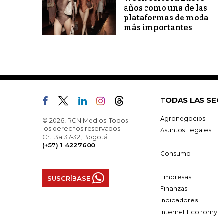
años como una de las
plataformas de moda
más importantes
TODAS LAS SE
Agronegocios
© 2026, RCN Medios. Todos
los derechos reservados.
Asuntos Legales
Cr. 13a 37-32, Bogotá
(+57) 1 4227600
Consumo
Empresas
SUSCRÍBASE
Finanzas
Indicadores
Internet Economy