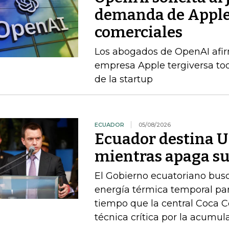
demanda de Apple 
comerciales
Los abogados de OpenAI afi
empresa Apple tergiversa to
de la startup
ECUADOR
05/08/2026
Ecuador destina U
mientras apaga su
El Gobierno ecuatoriano busc
energía térmica temporal para
tiempo que la central Coca 
técnica crítica por la acumu