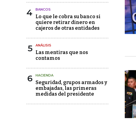
4
BANCOS
Lo que le cobra su banco si
quiere retirar dinero en
cajeros de otras entidades
5
ANÁLISIS
Las mentiras que nos
contamos
6
HACIENDA
Seguridad, grupos armados y
embajadas, las primeras
medidas del presidente