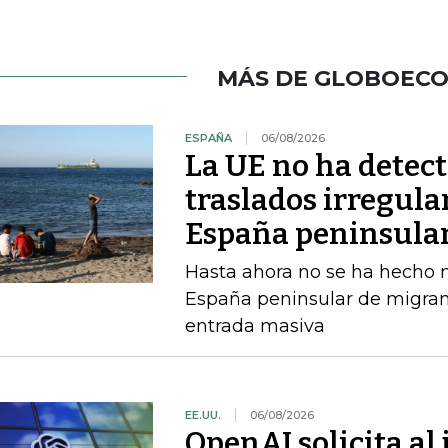
MÁS DE GLOBOEC
ESPAÑA
06/08/2026
La UE no ha detec
traslados irregula
España peninsula
Hasta ahora no se ha hecho ni
España peninsular de migran
entrada masiva
EE.UU.
06/08/2026
OpenAI solicita al