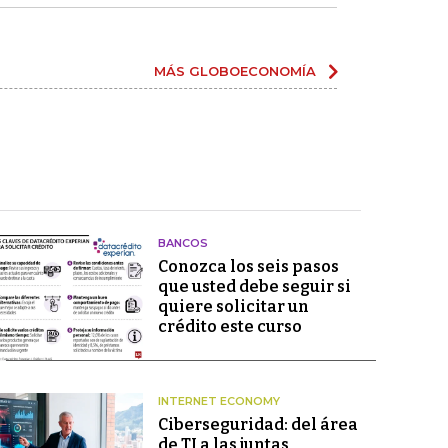
MÁS GLOBOECONOMÍA
BANCOS
Conozca los seis pasos
que usted debe seguir si
quiere solicitar un
crédito este curso
INTERNET ECONOMY
Ciberseguridad: del área
de TI a las juntas