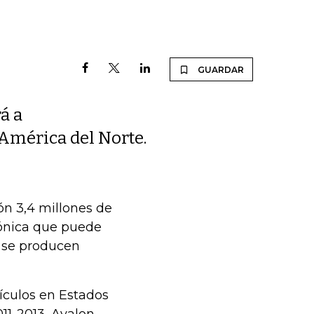
GUARDAR
á a
 América del Norte.
ón 3,4 millones de
rónica que puede
o se producen
hículos en Estados