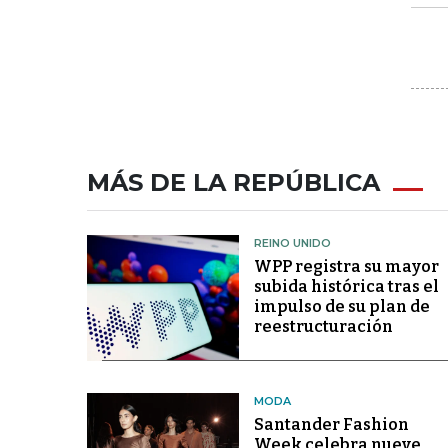
MÁS DE LA REPÚBLICA
REINO UNIDO
WPP registra su mayor
subida histórica tras el
impulso de su plan de
reestructuración
MODA
Santander Fashion
Week celebra nueve