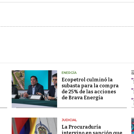
ENERGÍA
Ecopetrol culminó la
subasta para la compra
de 25% de las acciones
de Brava Energía
JUDICIAL
La Procuraduría
intervino en sanción que