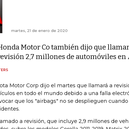
martes, 21 de enero de 2020
Honda Motor Co también dijo que llamar
revisión 2,7 millones de automóviles en
TERS
ota Motor Corp dijo el martes que llamará a revisi
ículos en todo el mundo debido a una falla elect
vocar que los "airbags" no se desplieguen cuand
identes.
llamado a revisión, que incluye 2,9 millones de ve