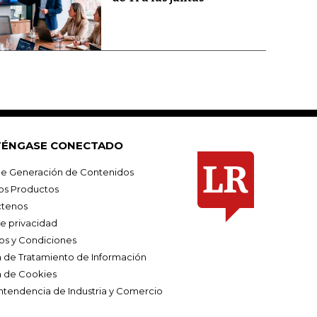
ÉNGASE CONECTADO
e Generación de Contenidos
os Productos
tenos
de privacidad
os y Condiciones
ca de Tratamiento de Información
a de Cookies
ntendencia de Industria y Comercio