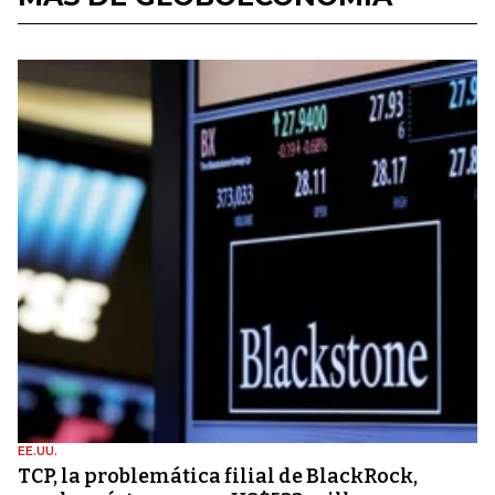
EE.UU.
TCP, la problemática filial de BlackRock,