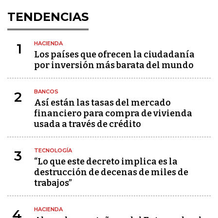
TENDENCIAS
HACIENDA
1
Los países que ofrecen la ciudadanía
por inversión más barata del mundo
BANCOS
2
Así están las tasas del mercado
financiero para compra de vivienda
usada a través de crédito
TECNOLOGÍA
3
“Lo que este decreto implica es la
destrucción de decenas de miles de
trabajos”
HACIENDA
4