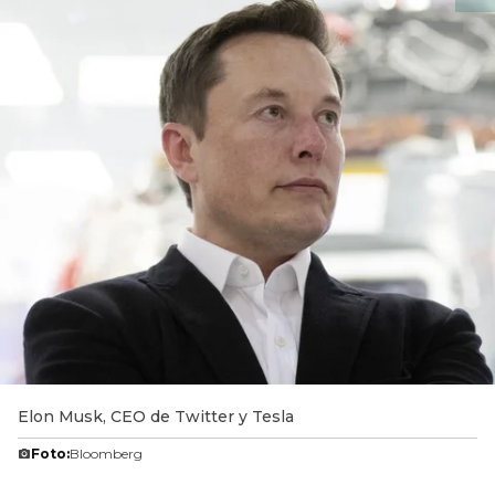
Elon Musk, CEO de Twitter y Tesla
Foto:
Bloomberg