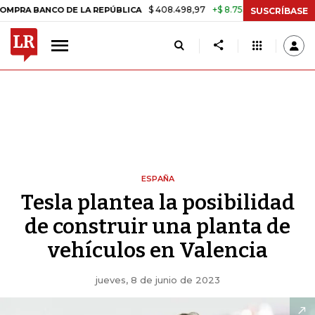
$ 408.498,97
+$ 8.753,81
+2,19%
BANCO DE LA REPÚBLICA
TASA 
SUSCRÍBASE
ESPAÑA
Tesla plantea la posibilidad
de construir una planta de
vehículos en Valencia
jueves, 8 de junio de 2023