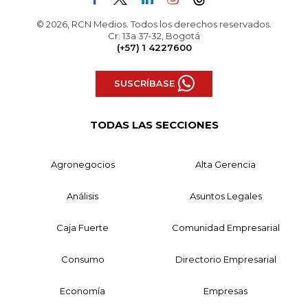
© 2026, RCN Medios. Todos los derechos reservados.
Cr. 13a 37-32, Bogotá
(+57) 1 4227600
SUSCRÍBASE
TODAS LAS SECCIONES
Agronegocios
Alta Gerencia
Análisis
Asuntos Legales
Caja Fuerte
Comunidad Empresarial
Consumo
Directorio Empresarial
Economía
Empresas