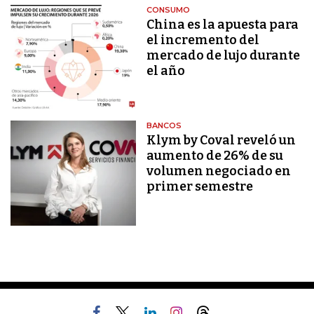
CONSUMO
China es la apuesta para
el incremento del
mercado de lujo durante
el año
BANCOS
Klym by Coval reveló un
aumento de 26% de su
volumen negociado en
primer semestre