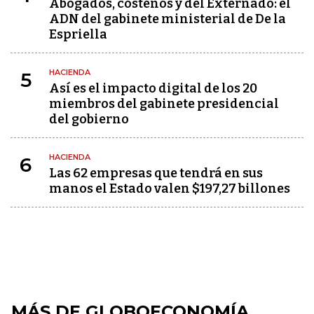
Abogados, costeños y del Externado: el
ADN del gabinete ministerial de De la
Espriella
HACIENDA
5
Así es el impacto digital de los 20
miembros del gabinete presidencial
del gobierno
HACIENDA
6
Las 62 empresas que tendrá en sus
manos el Estado valen $197,27 billones
MÁS DE GLOBOECONOMÍA