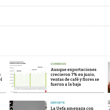
COMERCIO
Aunque exportaciones
s
crecieron 7% en junio,
el
ventas de café y flores se
fueron a la baja
DEPORTE
La Uefa amenaza con