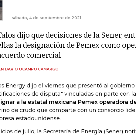
sábado, 4 de septiembre de 2021
Talos dijo que decisiones de la Sener, ent
ellas la designación de Pemex como oper
acuerdo comercial
ÉN DARÍO OCAMPO CAMARGO
os Energy dijo el viernes que presentó al gobiern
tificaciones de disputa" vinculadas en parte con l
ignar a la estatal mexicana Pemex operadora d
ino de crudo que comparte con un consorcio lider
resa estadounidense.
nicios de julio, la Secretaría de Energía (Sener) noti