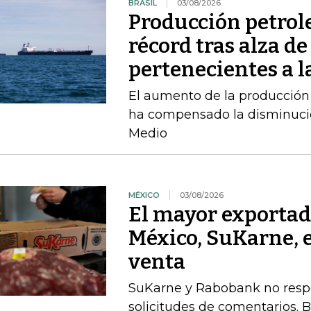
BRASIL
03/08/2026
Producción petrole
récord tras alza de
pertenecientes a l
El aumento de la producción 
ha compensado la disminució
Medio
MÉXICO
03/08/2026
El mayor exportad
México, SuKarne, 
venta
SuKarne y Rabobank no respo
solicitudes de comentarios. 