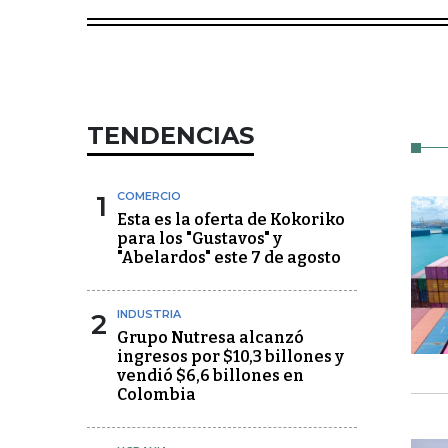
TENDENCIAS
1
COMERCIO
Esta es la oferta de Kokoriko
para los "Gustavos" y
"Abelardos" este 7 de agosto
2
INDUSTRIA
Grupo Nutresa alcanzó
ingresos por $10,3 billones y
vendió $6,6 billones en
Colombia