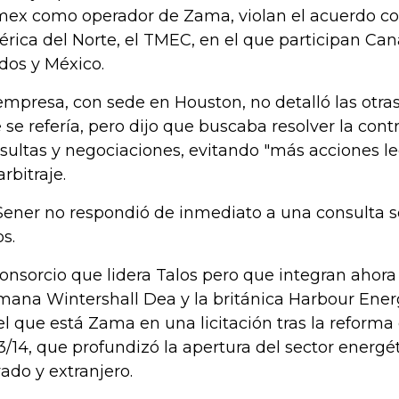
ex como operador de Zama, violan el acuerdo co
rica del Norte, el TMEC, en el que participan Ca
dos y México.
empresa, con sede en Houston, no detalló las otras
 se refería, pero dijo que buscaba resolver la cont
sultas y negociaciones, evitando "más acciones le
rbitraje.
Sener no respondió de inmediato a una consulta s
os.
consorcio que lidera Talos pero que integran ahor
mana Wintershall Dea y la británica Harbour Ener
el que está Zama en una licitación tras la reforma
3/14, que profundizó la apertura del sector energét
vado y extranjero.