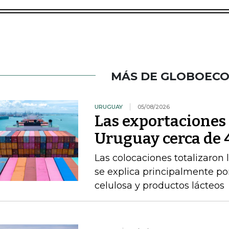
MÁS DE GLOBOEC
URUGUAY
05/08/2026
Las exportacione
Uruguay cerca de 4
Las colocaciones totalizaron 
se explica principalmente por
celulosa y productos lácteos