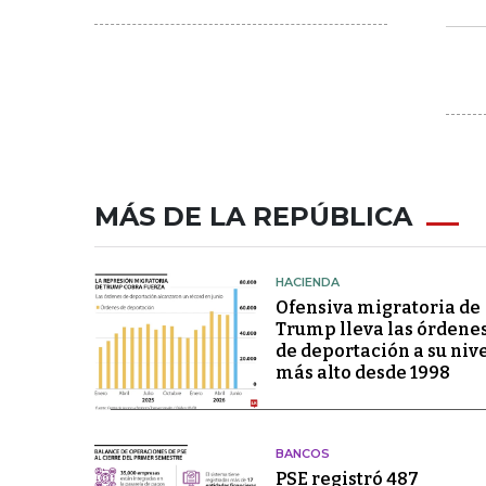
MÁS DE LA REPÚBLICA
HACIENDA
Ofensiva migratoria de
Trump lleva las órdene
de deportación a su niv
más alto desde 1998
BANCOS
PSE registró 487