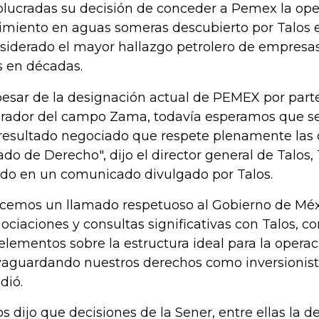
olucradas su decisión de conceder a Pemex la op
imiento en aguas someras descubierto por Talos 
siderado el mayor hallazgo petrolero de empresas
s en décadas.
pesar de la designación actual de PEMEX por pa
rador del campo Zama, todavía esperamos que se
resultado negociado que respete plenamente las 
ado de Derecho", dijo el director general de Talos
ado en un comunicado divulgado por Talos.
cemos un llamado respetuoso al Gobierno de Méx
ociaciones y consultas significativas con Talos, c
 elementos sobre la estructura ideal para la oper
vaguardando nuestros derechos como inversionista
dió.
os dijo que decisiones de la Sener, entre ellas la 