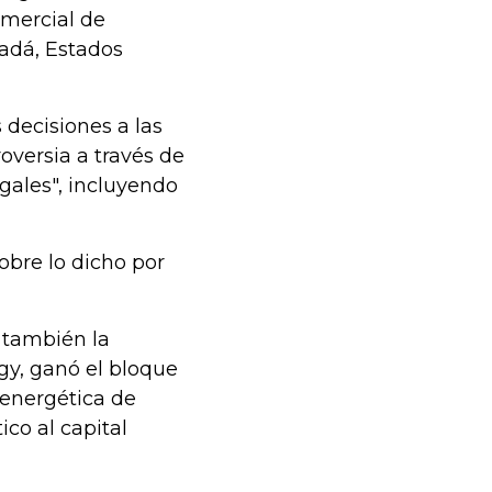
mercial de
nadá, Estados
 decisiones a las
roversia a través de
gales", incluyendo
obre lo dicho por
a también la
gy, ganó el bloque
 energética de
ico al capital