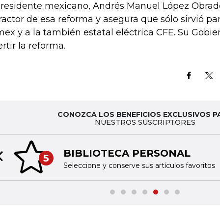
presidente mexicano, Andrés Manuel López Obrador
ractor de esa reforma y asegura que sólo sirvió par
ex y a la también estatal eléctrica CFE. Su Gobie
ertir la reforma.
CONOZCA LOS BENEFICIOS EXCLUSIVOS P
NUESTROS SUSCRIPTORES
BIBLIOTECA PERSONAL
5
Previous slide
Seleccione y conserve sus artículos favoritos