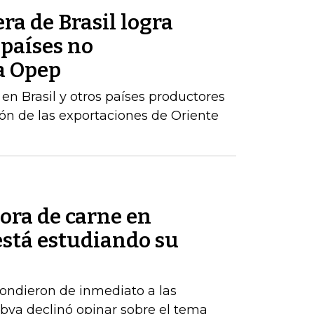
ra de Brasil logra
 países no
a Opep
en Brasil y otros países productores
n de las exportaciones de Oriente
ora de carne en
está estudiando su
ndieron de inmediato a las
Bbva declinó opinar sobre el tema