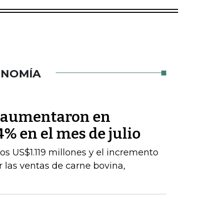
ONOMÍA
s aumentaron en
% en el mes de julio
los US$1.119 millones y el incremento
 las ventas de carne bovina,