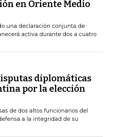
sión en Oriente Medio
do una declaración conjunta de
necerá activa durante dos a cuatro
disputas diplomáticas
tina por la elección
sas de dos altos funcionarios del
fensa a la integridad de su