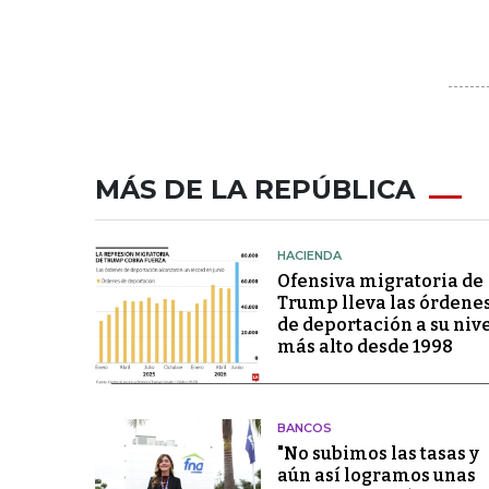
MÁS DE LA REPÚBLICA
HACIENDA
Ofensiva migratoria de
Trump lleva las órdene
de deportación a su niv
más alto desde 1998
BANCOS
"No subimos las tasas y
aún así logramos unas