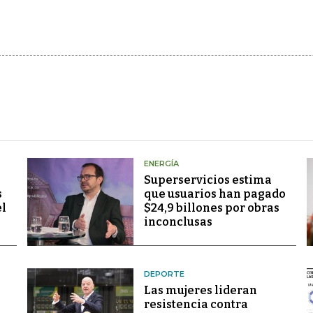
ENERGÍA
Superservicios estima
s
que usuarios han pagado
el
$24,9 billones por obras
inconclusas
DEPORTE
Las mujeres lideran
resistencia contra