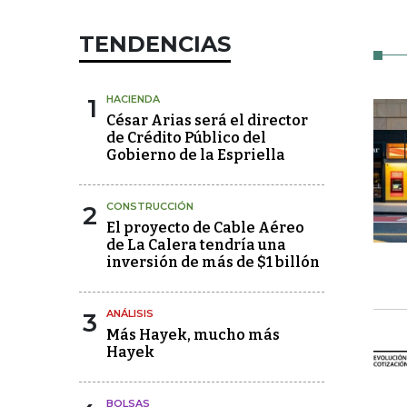
TENDENCIAS
1
HACIENDA
César Arias será el director
de Crédito Público del
Gobierno de la Espriella
2
CONSTRUCCIÓN
El proyecto de Cable Aéreo
de La Calera tendría una
inversión de más de $1 billón
3
ANÁLISIS
Más Hayek, mucho más
Hayek
BOLSAS