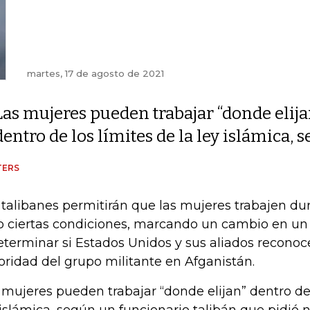
martes, 17 de agosto de 2021
Las mujeres pueden trabajar “donde elija
dentro de los límites de la ley islámica,
TERS
 talibanes permitirán que las mujeres trabajen du
o ciertas condiciones, marcando un cambio en u
eterminar si Estados Unidos y sus aliados reconoc
oridad del grupo militante en Afganistán.
 mujeres pueden trabajar “donde elijan” dentro de 