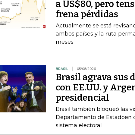
a US$80, pero ten
frena pérdidas
Actualmente se está revisan
ambos países y la ruta perma
meses
BRASIL
05/08/2026
Brasil agrava sus 
con EE.UU. y Argen
presidencial
Brasil también bloqueó las vi
Departamento de Estadoen de
sistema electoral