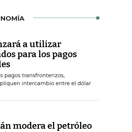
ONOMÍA
zará a utilizar
dos para los pagos
les
s pagos transfronterizos,
pliquen intercambio entre el dólar
mán modera el petróleo