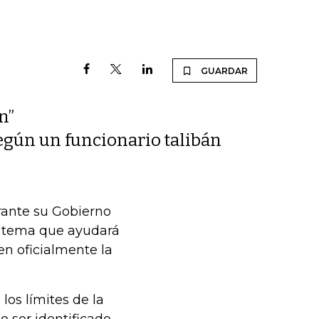
GUARDAR
n”
 según un funcionario talibán
rante su Gobierno
n tema que ayudará
en oficialmente la
los límites de la