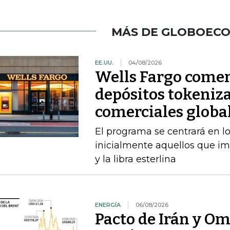
MÁS DE GLOBOEC
EE.UU.
04/08/2026
Wells Fargo comen
depósitos tokeniza
comerciales globa
El programa se centrará en lo
inicialmente aquellos que im
y la libra esterlina
ENERGÍA
06/08/2026
Pacto de Irán y O