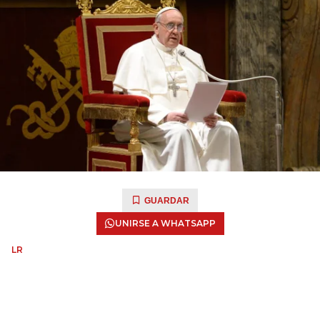
GUARDAR
UNIRSE A WHATSAPP
LR