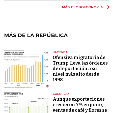
MÁS GLOBOECONOMÍA
MÁS DE LA REPÚBLICA
HACIENDA
Ofensiva migratoria de
Trump lleva las órdenes
de deportación a su
nivel más alto desde
1998
COMERCIO
Aunque exportaciones
crecieron 7% en junio,
ventas de café y flores se