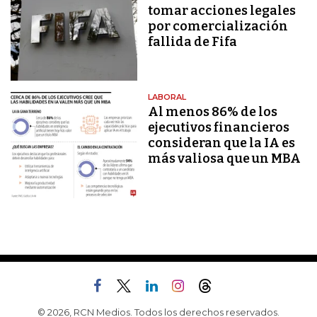
tomar acciones legales
por comercialización
fallida de Fifa
LABORAL
Al menos 86% de los
ejecutivos financieros
consideran que la IA es
más valiosa que un MBA
© 2026, RCN Medios. Todos los derechos reservados.