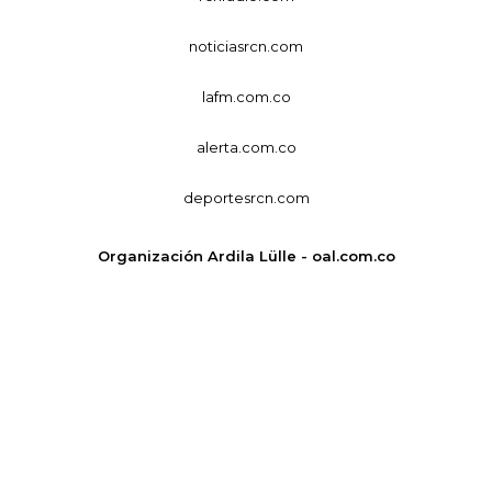
noticiasrcn.com
lafm.com.co
alerta.com.co
deportesrcn.com
Organización Ardila Lülle - oal.com.co