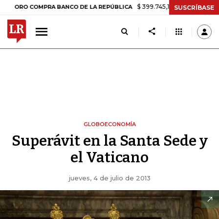
$ 399.745,16
+$ 2.295,71
+0,58%
O COMPRA BANCO DE LA REPÚBLICA
SUSCRÍBASE
GLOBOECONOMÍA
Superávit en la Santa Sede y
el Vaticano
jueves, 4 de julio de 2013