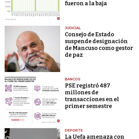
fueron a la baja
JUDICIAL
Consejo de Estado
suspende designación
de Mancuso como gestor
de paz
BANCOS
PSE registró 487
millones de
transacciones en el
primer semestre
DEPORTE
La Uefa amenaza con