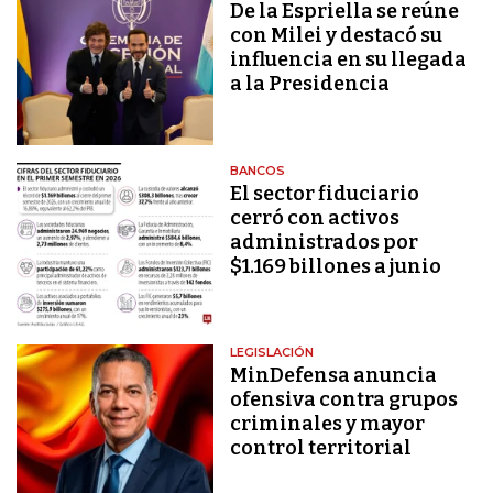
De la Espriella se reúne
con Milei y destacó su
influencia en su llegada
a la Presidencia
BANCOS
El sector fiduciario
cerró con activos
administrados por
$1.169 billones a junio
LEGISLACIÓN
MinDefensa anuncia
ofensiva contra grupos
criminales y mayor
control territorial