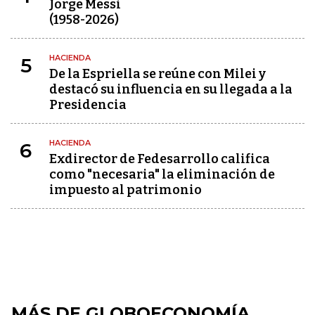
Jorge Messi
(1958-2026)
HACIENDA
5
De la Espriella se reúne con Milei y
destacó su influencia en su llegada a la
Presidencia
HACIENDA
6
Exdirector de Fedesarrollo califica
como "necesaria" la eliminación de
impuesto al patrimonio
MÁS DE GLOBOECONOMÍA