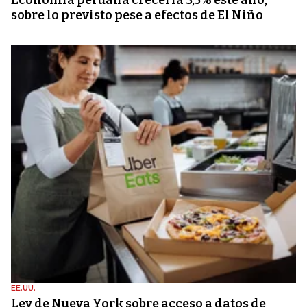
Economía peruana crecería 3,5% este año,
sobre lo previsto pese a efectos de El Niño
EE.UU.
Ley de Nueva York sobre acceso a datos de