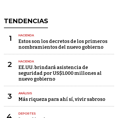
TENDENCIAS
HACIENDA
1
Estos son los decretos de los primeros
nombramientos del nuevo gobierno
HACIENDA
2
EE.UU. brindará asistencia de
seguridad por US$1.000 millones al
nuevo gobierno
ANÁLISIS
3
Más riqueza para ahí sí, vivir sabroso
DEPORTES
4