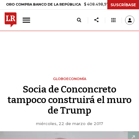
$ 408.498,97
+$ 8.753,81
+2,19%
COMPRA BANCO DE LA REPÚBLICA
SUSCRÍBASE
GLOBOECONOMÍA
Socia de Conconcreto
tampoco construirá el muro
de Trump
miércoles, 22 de marzo de 2017