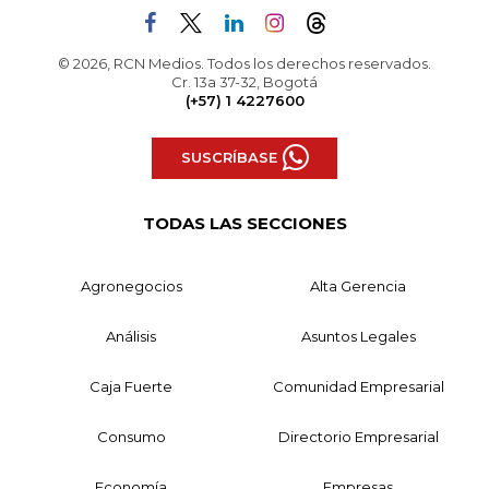
© 2026, RCN Medios. Todos los derechos reservados.
Cr. 13a 37-32, Bogotá
(+57) 1 4227600
SUSCRÍBASE
TODAS LAS SECCIONES
Agronegocios
Alta Gerencia
Análisis
Asuntos Legales
Caja Fuerte
Comunidad Empresarial
Consumo
Directorio Empresarial
Economía
Empresas