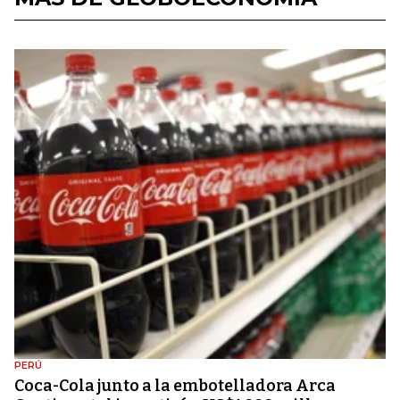
PERÚ
Coca-Cola junto a la embotelladora Arca