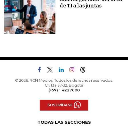
de TI a las juntas
© 2026, RCN Medios. Todos los derechos reservados.
Cr. 13a 37-32, Bogotá
(+57) 1 4227600
SUSCRÍBASE
TODAS LAS SECCIONES