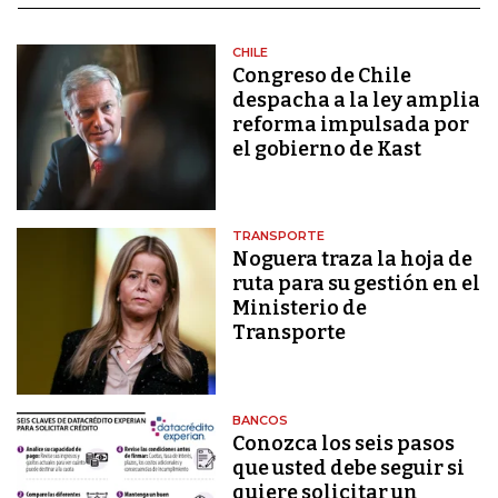
CHILE
Congreso de Chile
despacha a la ley amplia
reforma impulsada por
el gobierno de Kast
TRANSPORTE
Noguera traza la hoja de
ruta para su gestión en el
Ministerio de
Transporte
BANCOS
Conozca los seis pasos
que usted debe seguir si
quiere solicitar un