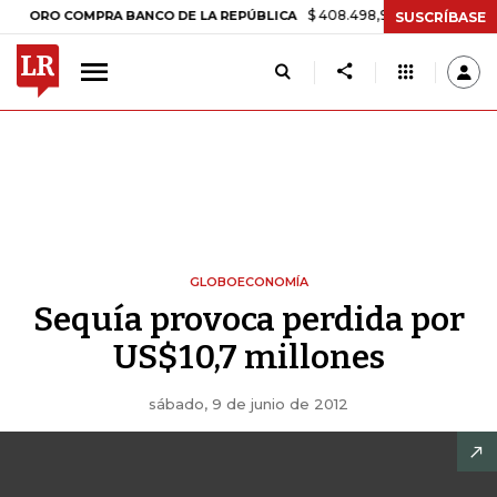
$ 408.498,97
+$ 8.753,81
+2,19%
O COMPRA BANCO DE LA REPÚBLICA
SUSCRÍBASE
GLOBOECONOMÍA
Sequía provoca perdida por
US$10,7 millones
sábado, 9 de junio de 2012