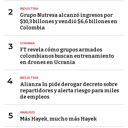
INDUSTRIA
2
Grupo Nutresa alcanzó ingresos por
$10,3 billones y vendió $6,6 billones en
Colombia
UCRANIA
3
FT revela cómo grupos armados
colombianos buscan entrenamiento
en drones en Ucrania
INDUSTRIA
4
Alianza In pide derogar decreto sobre
repartidores y alerta riesgo para miles
de empleos
ANÁLISIS
5
Más Hayek, mucho más Hayek