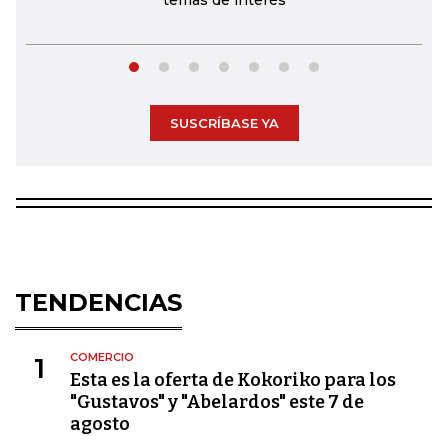
temas de interés
SUSCRÍBASE YA
TENDENCIAS
COMERCIO
1
Esta es la oferta de Kokoriko para los
"Gustavos" y "Abelardos" este 7 de
agosto