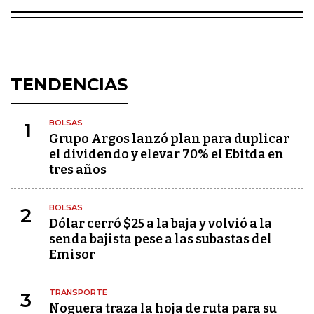
TENDENCIAS
BOLSAS
1
Grupo Argos lanzó plan para duplicar
el dividendo y elevar 70% el Ebitda en
tres años
BOLSAS
2
Dólar cerró $25 a la baja y volvió a la
senda bajista pese a las subastas del
Emisor
TRANSPORTE
3
Noguera traza la hoja de ruta para su