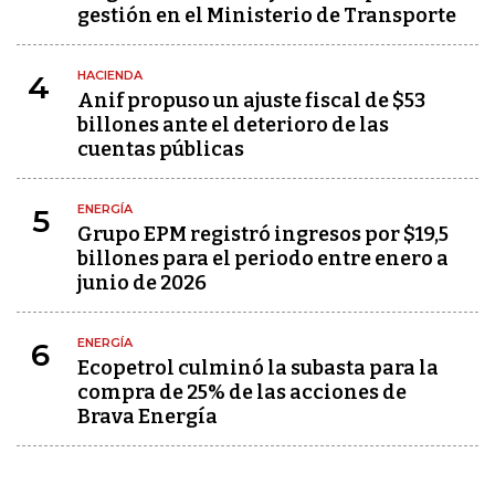
gestión en el Ministerio de Transporte
HACIENDA
4
Anif propuso un ajuste fiscal de $53
billones ante el deterioro de las
cuentas públicas
ENERGÍA
5
Grupo EPM registró ingresos por $19,5
billones para el periodo entre enero a
junio de 2026
ENERGÍA
6
Ecopetrol culminó la subasta para la
compra de 25% de las acciones de
Brava Energía