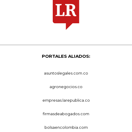
PORTALES ALIADOS:
asuntoslegales.com.co
agronegocios.co
empresas.larepublica.co
firmasdeabogados.com
bolsaencolombia.com