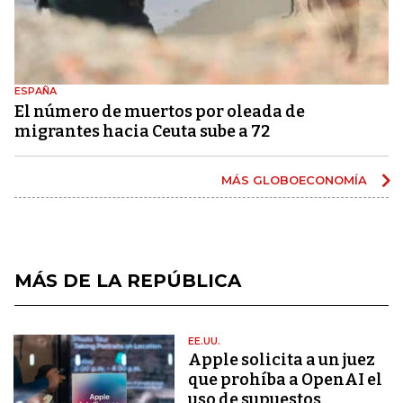
ESPAÑA
El número de muertos por oleada de
migrantes hacia Ceuta sube a 72
MÁS GLOBOECONOMÍA
MÁS DE LA REPÚBLICA
EE.UU.
Apple solicita a un juez
que prohíba a OpenAI el
uso de supuestos