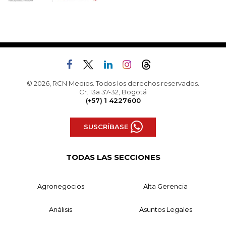
© 2026, RCN Medios. Todos los derechos reservados.
Cr. 13a 37-32, Bogotá
(+57) 1 4227600
SUSCRÍBASE
TODAS LAS SECCIONES
Agronegocios
Alta Gerencia
Análisis
Asuntos Legales