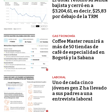
bajista y cerró en a
$3.204,61, es decir, $25,83
por debajo de la TRM
GASTRONOMÍA
Coffee Master reunirá a
más de 50 tiendas de
café de especialidad en
Bogotá y la Sabana
LABORAL
Uno de cada cinco
jóvenes gen Z ha llevado
a sus padres a una
entrevista laboral