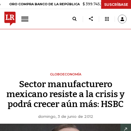
$ 399.745,16
+$ 2.295,71
+0,58%
O COMPRA BANCO DE LA REPÚBLICA
SUSCRÍBASE
GLOBOECONOMÍA
Sector manufacturero
mexicano resiste a la crisis y
podrá crecer aún más: HSBC
domingo, 3 de junio de 2012