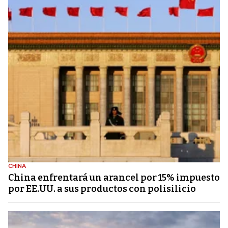
CHINA
China enfrentará un arancel por 15% impuesto
por EE.UU. a sus productos con polisilicio