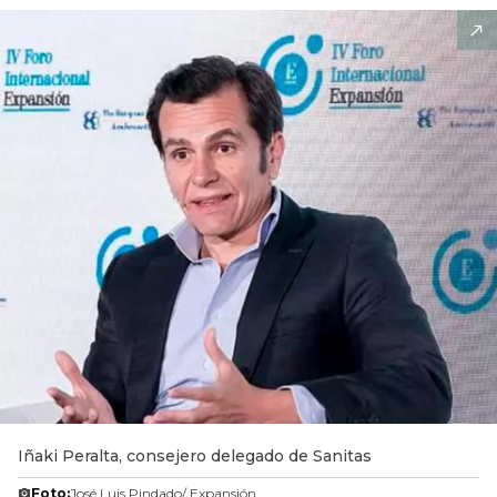
Iñaki Peralta, consejero delegado de Sanitas
Foto:
José Luis Pindado/ Expansión