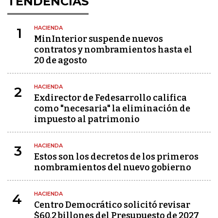
TENDENCIAS
HACIENDA
1
MinInterior suspende nuevos
contratos y nombramientos hasta el
20 de agosto
HACIENDA
2
Exdirector de Fedesarrollo califica
como "necesaria" la eliminación de
impuesto al patrimonio
HACIENDA
3
Estos son los decretos de los primeros
nombramientos del nuevo gobierno
HACIENDA
4
Centro Democrático solicitó revisar
$60,2 billones del Presupuesto de 2027