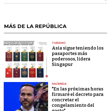
MÁS DE LA REPÚBLICA
TURISMO
Asia sigue teniendo los
pasaportes más
poderosos, lidera
Singapur
HACIENDA
"En las próximas horas
firmaré el decreto para
concretar el
congelamiento del
gasto"