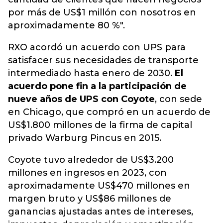
por más de US$1 millón con nosotros en
aproximadamente 80 %".
RXO acordó un acuerdo con UPS para
satisfacer sus necesidades de transporte
intermediado hasta enero de 2030.
El
acuerdo pone fin a la participación de
nueve años de UPS con Coyote
, con sede
en Chicago, que compró en un acuerdo de
US$1.800 millones de la firma de capital
privado Warburg Pincus en 2015.
Coyote tuvo alrededor de US$3.200
millones en ingresos en 2023, con
aproximadamente US$470 millones en
margen bruto y US$86 millones de
ganancias ajustadas antes de intereses,