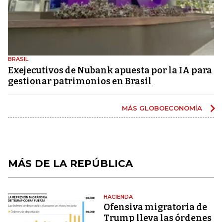
BRASIL
Exejecutivos de Nubank apuesta por la IA para
gestionar patrimonios en Brasil
MÁS GLOBOECONOMÍA
MÁS DE LA REPÚBLICA
HACIENDA
Ofensiva migratoria de
Trump lleva las órdenes