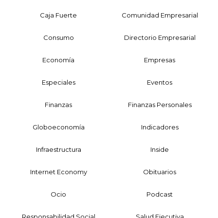
Caja Fuerte
Comunidad Empresarial
Consumo
Directorio Empresarial
Economía
Empresas
Especiales
Eventos
Finanzas
Finanzas Personales
Globoeconomía
Indicadores
Infraestructura
Inside
Internet Economy
Obituarios
Ocio
Podcast
Responsabilidad Social
Salud Ejecutiva