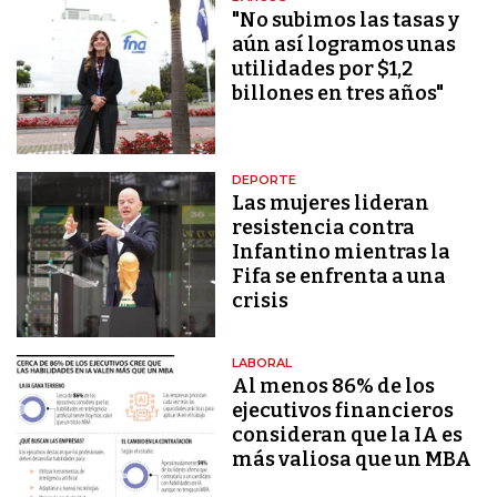
"No subimos las tasas y
aún así logramos unas
utilidades por $1,2
billones en tres años"
DEPORTE
Las mujeres lideran
resistencia contra
Infantino mientras la
Fifa se enfrenta a una
crisis
LABORAL
Al menos 86% de los
ejecutivos financieros
consideran que la IA es
más valiosa que un MBA