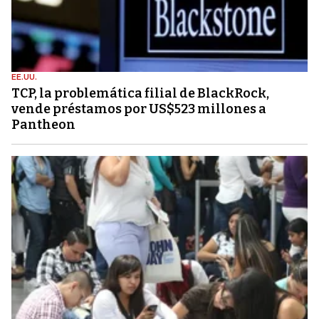
EE.UU.
TCP, la problemática filial de BlackRock,
vende préstamos por US$523 millones a
Pantheon