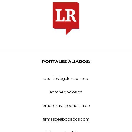
PORTALES ALIADOS:
asuntoslegales.com.co
agronegocios.co
empresas.larepublica.co
firmasdeabogados.com