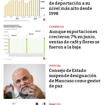
de deportación a su
nivel más alto desde
1998
COMERCIO
Aunque exportaciones
crecieron 7% en junio,
ventas de café y flores se
fueron a la baja
JUDICIAL
Consejo de Estado
suspende designación
de Mancuso como gestor
de paz
BANCOS