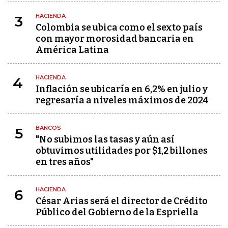
HACIENDA
3
Colombia se ubica como el sexto país
con mayor morosidad bancaria en
América Latina
HACIENDA
4
Inflación se ubicaría en 6,2% en julio y
regresaría a niveles máximos de 2024
BANCOS
5
"No subimos las tasas y aún así
obtuvimos utilidades por $1,2 billones
en tres años"
HACIENDA
6
César Arias será el director de Crédito
Público del Gobierno de la Espriella