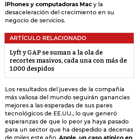
iPhones y computadoras Mac
y la
desaceleración del crecimiento en su
negocio de servicios.
ARTÍCULO RELACIONADO
Lyft y GAP se suman a la ola de
recortes masivos, cada una con más de
1.000 despidos
Los resultados del jueves de la compañía
más valiosa del mundo seguirán ganancias
mejores a las esperadas de sus pares
tecnológicos de EE.UU., lo que generó
esperanzas de que lo peor ya haya pasado
para un
sector que ha despedido
a decenas
de miles este año.
Apple, un caso atípico en