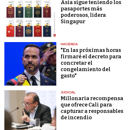
Asia sigue teniendo los
pasaportes más
poderosos, lidera
Singapur
HACIENDA
"En las próximas horas
firmaré el decreto para
concretar el
congelamiento del
gasto"
JUDICIAL
Millonaria recompensa
que ofrece Cali para
capturar a responsables
de incendio