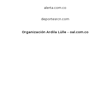
alerta.com.co
deportesrcn.com
Organización Ardila Lülle - oal.com.co