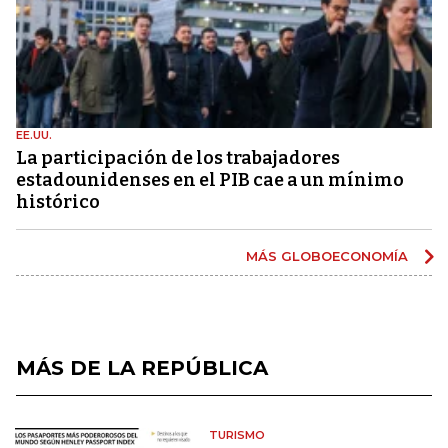
EE.UU.
La participación de los trabajadores
estadounidenses en el PIB cae a un mínimo
histórico
MÁS GLOBOECONOMÍA
MÁS DE LA REPÚBLICA
TURISMO