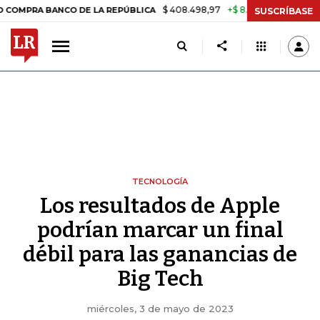
$ 408.498,97
+$ 8.753,81
+2,19%
 BANCO DE LA REPÚBLICA
TASA 
SUSCRÍBASE
TECNOLOGÍA
Los resultados de Apple
podrían marcar un final
débil para las ganancias de
Big Tech
miércoles, 3 de mayo de 2023