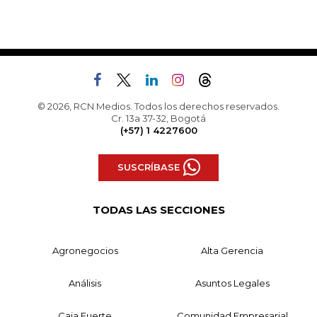
© 2026, RCN Medios. Todos los derechos reservados.
Cr. 13a 37-32, Bogotá
(+57) 1 4227600
SUSCRÍBASE
TODAS LAS SECCIONES
Agronegocios
Alta Gerencia
Análisis
Asuntos Legales
Caja Fuerte
Comunidad Empresarial