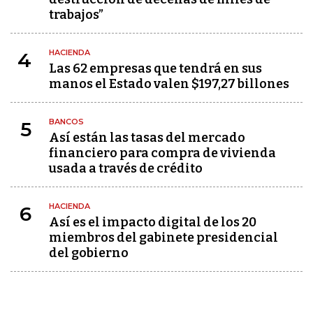
trabajos”
HACIENDA
4
Las 62 empresas que tendrá en sus
manos el Estado valen $197,27 billones
BANCOS
5
Así están las tasas del mercado
financiero para compra de vivienda
usada a través de crédito
HACIENDA
6
Así es el impacto digital de los 20
miembros del gabinete presidencial
del gobierno