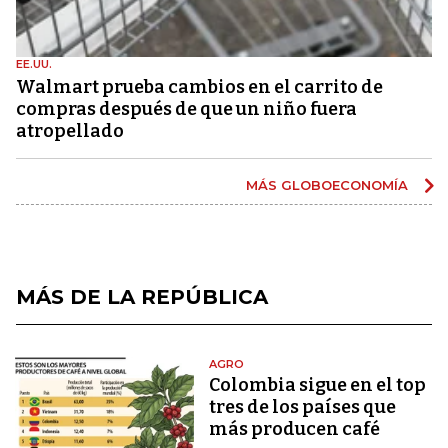
EE.UU.
Walmart prueba cambios en el carrito de
compras después de que un niño fuera
atropellado
MÁS GLOBOECONOMÍA
MÁS DE LA REPÚBLICA
AGRO
Colombia sigue en el top
tres de los países que
más producen café