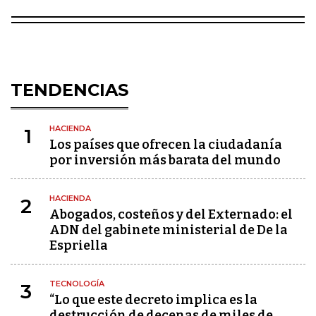
TENDENCIAS
HACIENDA
1
Los países que ofrecen la ciudadanía
por inversión más barata del mundo
HACIENDA
2
Abogados, costeños y del Externado: el
ADN del gabinete ministerial de De la
Espriella
TECNOLOGÍA
3
“Lo que este decreto implica es la
destrucción de decenas de miles de