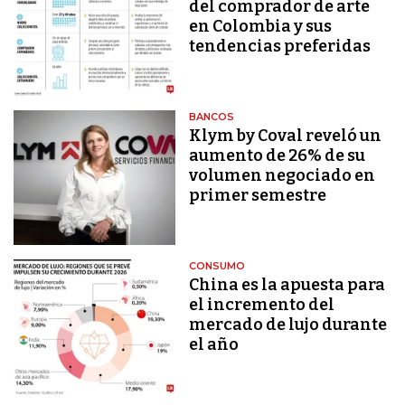
del comprador de arte
en Colombia y sus
tendencias preferidas
BANCOS
Klym by Coval reveló un
aumento de 26% de su
volumen negociado en
primer semestre
CONSUMO
China es la apuesta para
el incremento del
mercado de lujo durante
el año