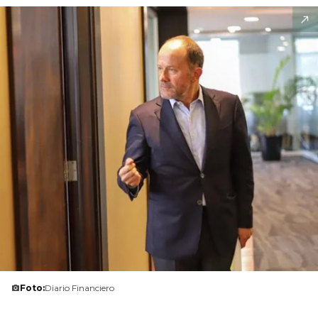
Foto:
Diario Financiero