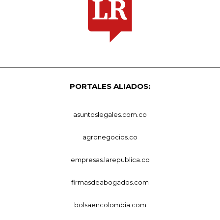
PORTALES ALIADOS:
asuntoslegales.com.co
agronegocios.co
empresas.larepublica.co
firmasdeabogados.com
bolsaencolombia.com