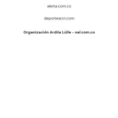
alerta.com.co
deportesrcn.com
Organización Ardila Lülle - oal.com.co