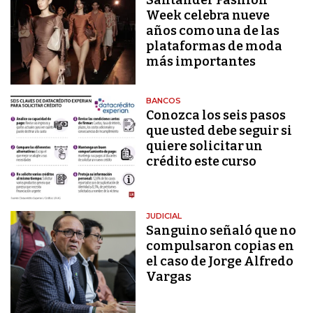
Week celebra nueve
años como una de las
plataformas de moda
más importantes
BANCOS
Conozca los seis pasos
que usted debe seguir si
quiere solicitar un
crédito este curso
JUDICIAL
Sanguino señaló que no
compulsaron copias en
el caso de Jorge Alfredo
Vargas