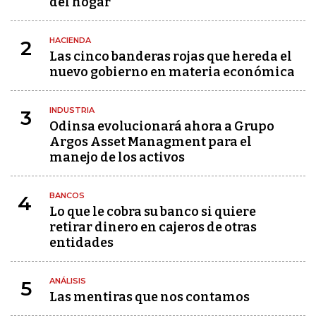
del hogar
HACIENDA
2
Las cinco banderas rojas que hereda el
nuevo gobierno en materia económica
INDUSTRIA
3
Odinsa evolucionará ahora a Grupo
Argos Asset Managment para el
manejo de los activos
BANCOS
4
Lo que le cobra su banco si quiere
retirar dinero en cajeros de otras
entidades
ANÁLISIS
5
Las mentiras que nos contamos