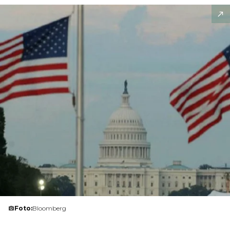
Foto:
Bloomberg