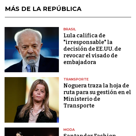
MÁS DE LA REPÚBLICA
BRASIL
Lula califica de
"irresponsable" la
decisión de EE.UU. de
revocar el visado de
embajadora
TRANSPORTE
Noguera traza la hoja de
ruta para su gestión en el
Ministerio de
Transporte
MODA
Santander Fashion