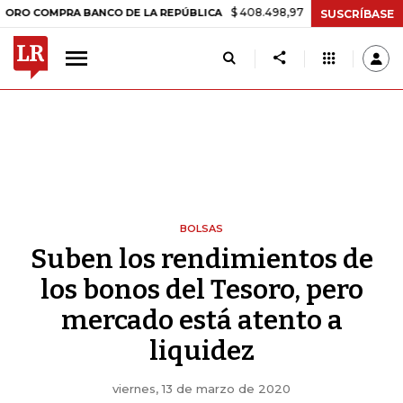
$ 408.498,97
+$ 8.753,81
+2,19%
MPRA BANCO DE LA REPÚBLICA
T
SUSCRÍBASE
BOLSAS
Suben los rendimientos de
los bonos del Tesoro, pero
mercado está atento a
liquidez
viernes, 13 de marzo de 2020