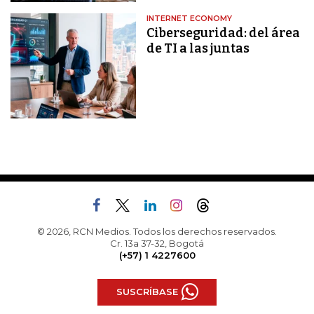
INTERNET ECONOMY
Ciberseguridad: del área
de TI a las juntas
© 2026, RCN Medios. Todos los derechos reservados.
Cr. 13a 37-32, Bogotá
(+57) 1 4227600
SUSCRÍBASE