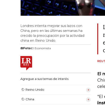
Londres intenta mejorar sus lazos con
China, pero en las últimas semanas ha
crecido la preocupación por la actividad
china en Reino Unido.
Foto:
El Economista
REU
El 
Agregue a sus temas de interés
Chi
cel
Reino Unido
"El
China
ins