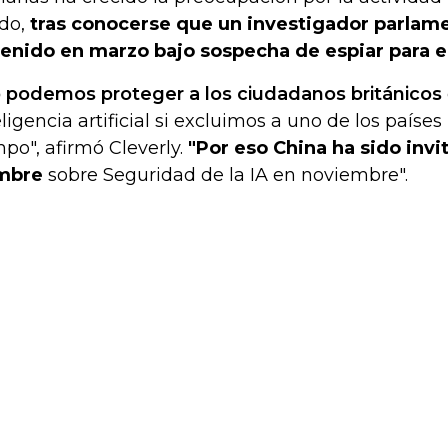
do,
tras conocerse que un investigador parlame
enido en marzo bajo sospecha de espiar para el
 podemos proteger a los ciudadanos británicos
eligencia artificial si excluimos a uno de los países
po", afirmó Cleverly.
"Por eso China ha sido invi
mbre
sobre Seguridad de la IA en noviembre".