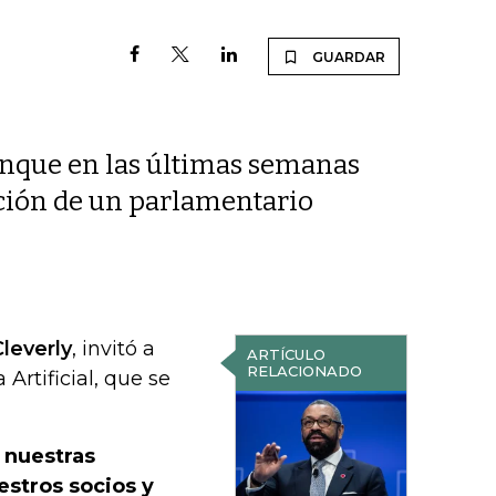
GUARDAR
aunque en las últimas semanas
ención de un parlamentario
Cleverly
, invitó a
ARTÍCULO
RELACIONADO
Artificial, que se
 nuestras
estros socios y