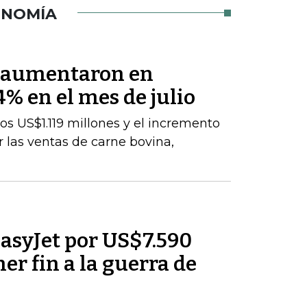
ONOMÍA
s aumentaron en
% en el mes de julio
los US$1.119 millones y el incremento
 las ventas de carne bovina,
asyJet por US$7.590
er fin a la guerra de