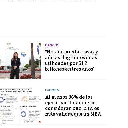
BANCOS
"No subimos las tasas y
aún así logramos unas
utilidades por $1,2
billones en tres años"
LABORAL
Al menos 86% de los
ejecutivos financieros
consideran que la IA es
más valiosa que un MBA