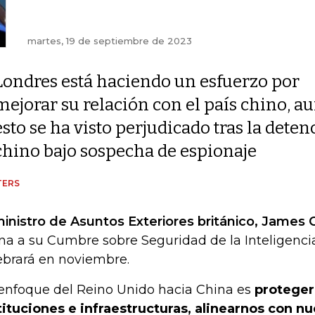
martes, 19 de septiembre de 2023
Londres está haciendo un esfuerzo por
mejorar su relación con el país chino, 
esto se ha visto perjudicado tras la det
chino bajo sospecha de espionaje
TERS
ministro de Asuntos Exteriores británico, James 
na a su Cumbre sobre Seguridad de la Inteligencia 
ebrará en noviembre.
 enfoque del Reino Unido hacia China es
proteger
tituciones e infraestructuras, alinearnos con nu