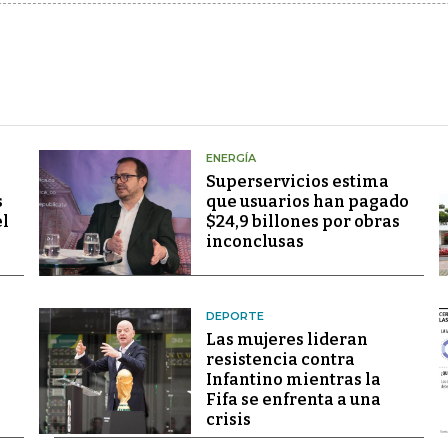
ENERGÍA
Superservicios estima
s
que usuarios han pagado
el
$24,9 billones por obras
inconclusas
DEPORTE
Las mujeres lideran
resistencia contra
Infantino mientras la
Fifa se enfrenta a una
crisis