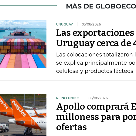
MÁS DE GLOBOEC
URUGUAY
05/08/2026
Las exportacione
Uruguay cerca de 4
Las colocaciones totalizaron 
se explica principalmente por
celulosa y productos lácteos
REINO UNIDO
06/08/2026
Apollo comprará E
milloness para pon
ofertas