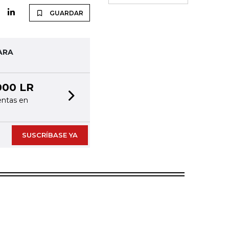
GUARDAR
ARA
000 LR
entas en
Next slide
SUSCRÍBASE YA