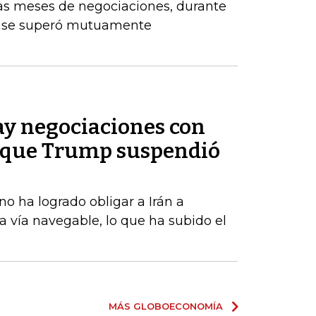
ras meses de negociaciones, durante
e se superó mutuamente
ay negociaciones con
e que Trump suspendió
o ha logrado obligar a Irán a
la vía navegable, lo que ha subido el
MÁS GLOBOECONOMÍA