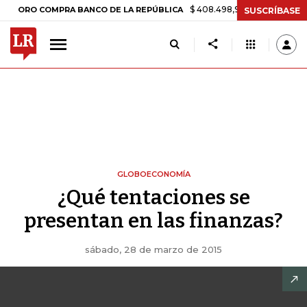
$ 408.498,97
+$ 8.753,81
+2,19%
 COMPRA BANCO DE LA REPÚBLICA
SUSCRÍBASE
GLOBOECONOMÍA
¿Qué tentaciones se
presentan en las finanzas?
sábado, 28 de marzo de 2015