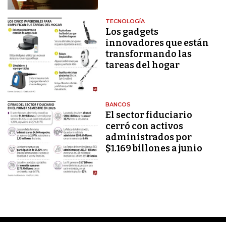
TECNOLOGÍA
Los gadgets
innovadores que están
transformando las
tareas del hogar
BANCOS
El sector fiduciario
cerró con activos
administrados por
$1.169 billones a junio