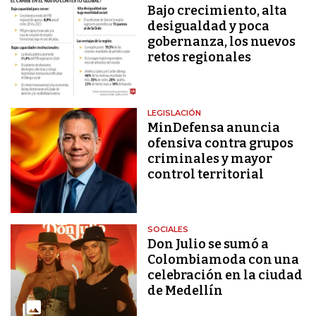
Bajo crecimiento, alta
desigualdad y poca
gobernanza, los nuevos
retos regionales
LEGISLACIÓN
MinDefensa anuncia
ofensiva contra grupos
criminales y mayor
control territorial
SOCIALES
Don Julio se sumó a
Colombiamoda con una
celebración en la ciudad
de Medellín