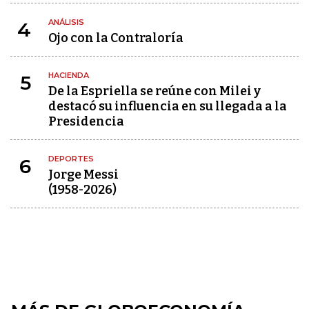
ANÁLISIS
4
Ojo con la Contraloría
HACIENDA
5
De la Espriella se reúne con Milei y
destacó su influencia en su llegada a la
Presidencia
DEPORTES
6
Jorge Messi
(1958-2026)