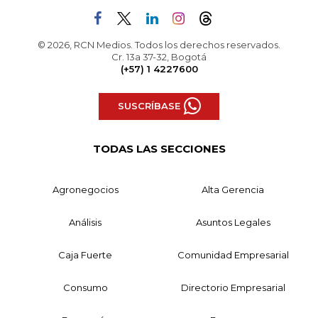
© 2026, RCN Medios. Todos los derechos reservados.
Cr. 13a 37-32, Bogotá
(+57) 1 4227600
SUSCRÍBASE
TODAS LAS SECCIONES
Agronegocios
Alta Gerencia
Análisis
Asuntos Legales
Caja Fuerte
Comunidad Empresarial
Consumo
Directorio Empresarial