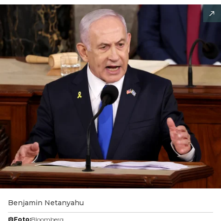
Benjamin Netanyahu
Foto:
Bloomberg