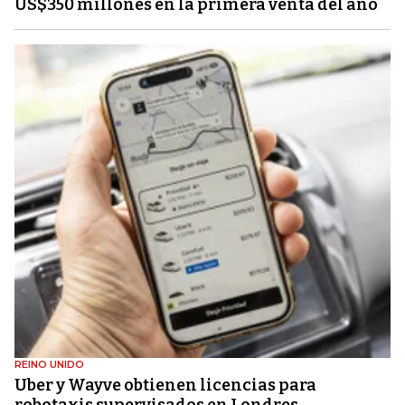
US$350 millones en la primera venta del año
REINO UNIDO
Uber y Wayve obtienen licencias para
robotaxis supervisados ​​en Londres