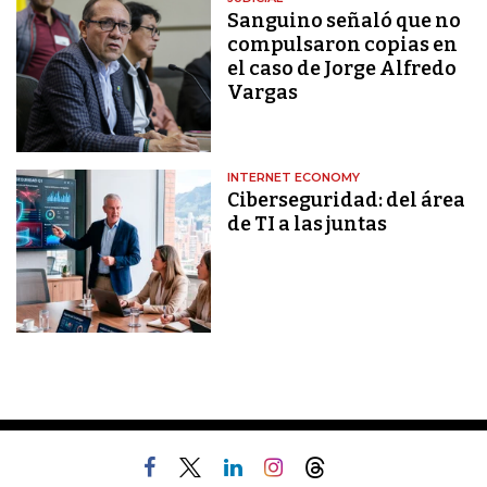
Sanguino señaló que no
compulsaron copias en
el caso de Jorge Alfredo
Vargas
INTERNET ECONOMY
Ciberseguridad: del área
de TI a las juntas