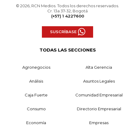
© 2026, RCN Medios. Todos los derechos reservados.
Cr. 13a 37-32, Bogotá
(+57) 1 4227600
SUSCRÍBASE
TODAS LAS SECCIONES
Agronegocios
Alta Gerencia
Análisis
Asuntos Legales
Caja Fuerte
Comunidad Empresarial
Consumo
Directorio Empresarial
Economía
Empresas