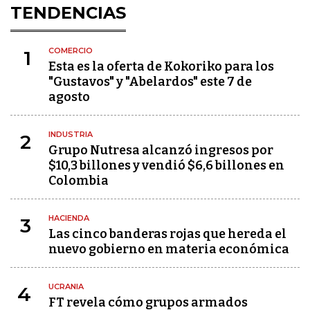
TENDENCIAS
COMERCIO
1
Esta es la oferta de Kokoriko para los
"Gustavos" y "Abelardos" este 7 de
agosto
INDUSTRIA
2
Grupo Nutresa alcanzó ingresos por
$10,3 billones y vendió $6,6 billones en
Colombia
HACIENDA
3
Las cinco banderas rojas que hereda el
nuevo gobierno en materia económica
UCRANIA
4
FT revela cómo grupos armados