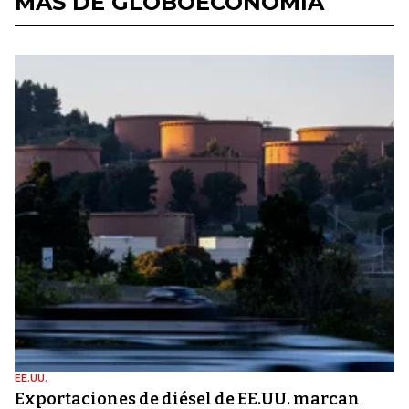
MÁS DE GLOBOECONOMÍA
EE.UU.
Exportaciones de diésel de EE.UU. marcan