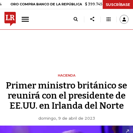
$ 399.745,16
+$ 2.295,71
+0,58%
 COMPRA BANCO DE LA REPÚBLICA
SUSCRÍBASE
HACIENDA
Primer ministro británico se
reunirá con el presidente de
EE.UU. en Irlanda del Norte
domingo, 9 de abril de 2023