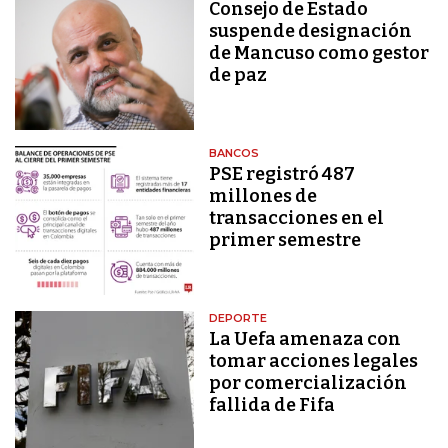
Consejo de Estado
suspende designación
de Mancuso como gestor
de paz
BANCOS
PSE registró 487
millones de
transacciones en el
primer semestre
DEPORTE
La Uefa amenaza con
tomar acciones legales
por comercialización
fallida de Fifa