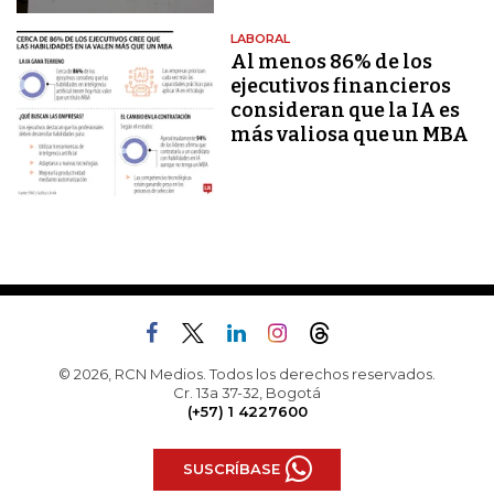
LABORAL
Al menos 86% de los
ejecutivos financieros
consideran que la IA es
más valiosa que un MBA
© 2026, RCN Medios. Todos los derechos reservados.
Cr. 13a 37-32, Bogotá
(+57) 1 4227600
SUSCRÍBASE