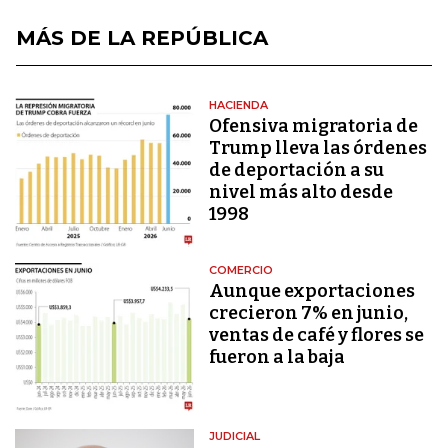
MÁS DE LA REPÚBLICA
HACIENDA
Ofensiva migratoria de
Trump lleva las órdenes
de deportación a su
nivel más alto desde
1998
COMERCIO
Aunque exportaciones
crecieron 7% en junio,
ventas de café y flores se
fueron a la baja
JUDICIAL