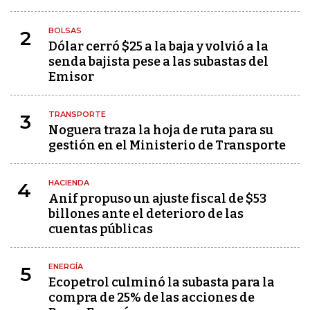
BOLSAS
2
Dólar cerró $25 a la baja y volvió a la
senda bajista pese a las subastas del
Emisor
TRANSPORTE
3
Noguera traza la hoja de ruta para su
gestión en el Ministerio de Transporte
HACIENDA
4
Anif propuso un ajuste fiscal de $53
billones ante el deterioro de las
cuentas públicas
ENERGÍA
5
Ecopetrol culminó la subasta para la
compra de 25% de las acciones de