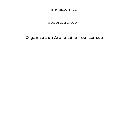
alerta.com.co
deportesrcn.com
Organización Ardila Lülle - oal.com.co