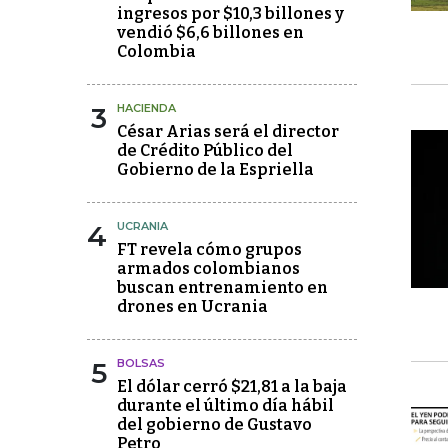
ingresos por $10,3 billones y
vendió $6,6 billones en
Colombia
3
HACIENDA
César Arias será el director
de Crédito Público del
Gobierno de la Espriella
4
UCRANIA
FT revela cómo grupos
armados colombianos
buscan entrenamiento en
drones en Ucrania
5
BOLSAS
El dólar cerró $21,81 a la baja
durante el último día hábil
del gobierno de Gustavo
Petro