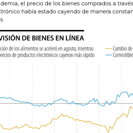
demia, el precio de los bienes comprados a travé
ctrónico había estado cayendo de manera constan
s.