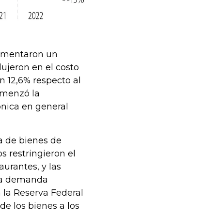
aumentaron un
ujeron en el costo
 12,6% respecto al
omenzó la
nica en general
a de bienes de
s restringieron el
urantes, y las
 la demanda
a la Reserva Federal
de los bienes a los