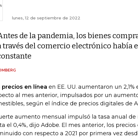
lunes, 12 de septiembre de 2022
Antes de la pandemia, los bienes compr
a través del comercio electrónico había
constante
OMBERG
 precios en línea
en EE. UU. aumentaron un 2,1% 
pecto al mes anterior, impulsados ​​por un aumento
estibles, según el índice de precios digitales de 
fuerte aumento mensual impulsó la tasa anual de i
ta el 0,4%, dijo Adobe. El mes anterior, los precios
minuido con respecto a 2021 por primera vez desd