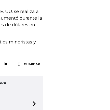
. UU. se realiza a
 aumentó durante la
s de dólares en
tios minoristas y
GUARDAR
ARA
Next slide