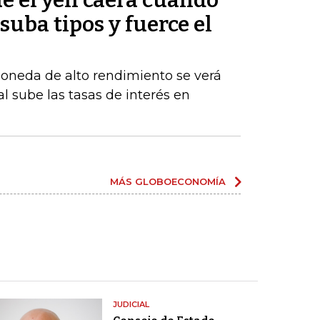
e el yen caerá cuando
suba tipos y fuerce el
moneda de alto rendimiento se verá
al sube las tasas de interés en
MÁS GLOBOECONOMÍA
JUDICIAL