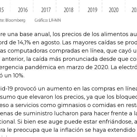
re una base anual, los precios de los alimentos 
ord de 14,1% en agosto. Las mayores caídas se prod
las computadoras compradas en línea, que cayó un
 anterior, la caída más pronunciada desde que c
rgencia pandémica en marzo de 2020. La electró
ó un 10%.
id-19 provocó un aumento en las compras en líne
sumo que elevaron los precios, ya que los bloqueo
eso a servicios como gimnasios o comidas en resta
enas de suministro lucharon para hacer frente a
cional. Si bien ese auge puede estar enfriándose, 
ra le preocupa que la inflación se haya extendido 