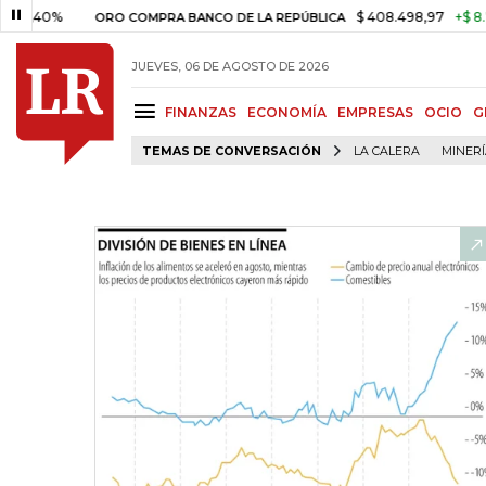
%
$ 408.498,97
+$ 8.753,81
ORO COMPRA BANCO DE LA REPÚBLICA
JUEVES, 06 DE AGOSTO DE 2026
FINANZAS
ECONOMÍA
EMPRESAS
OCIO
G
TEMAS DE CONVERSACIÓN
LA CALERA
MINER