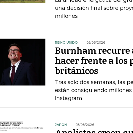
La unidad energética del gr
una decisión final sobre pro
millones
REINO UNIDO
05/08/2026
Burnham recurre a
hacer frente a los 
británicos
Tras solo dos semanas, las 
están consiguiendo millones 
Instagram
JAPÓN
03/08/2026