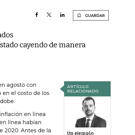
GUARDAR
ados
 estado cayendo de manera
en agosto con
ARTÍCULO
RELACIONADO
 en el costo de los
Adobe.
nflación en línea
 en línea habían
e 2020. Antes de la
Un ejemplo