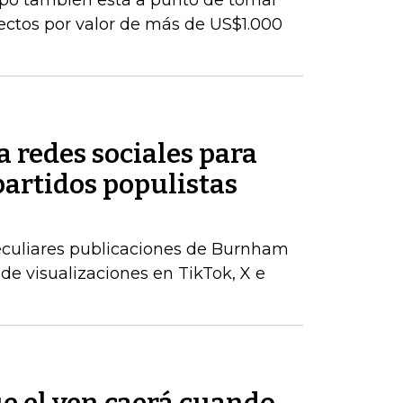
upo también está a punto de tomar
yectos por valor de más de US$1.000
 redes sociales para
partidos populistas
peculiares publicaciones de Burnham
de visualizaciones en TikTok, X e