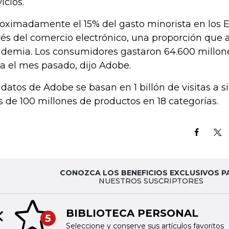
icios.
oximadamente el 15% del gasto minorista en los EE
vés del comercio electrónico, una proporción que
demia. Los consumidores gastaron 64.600 millone
ea el mes pasado, dijo Adobe.
 datos de Adobe se basan en 1 billón de visitas a si
 de 100 millones de productos en 18 categorías.
CONOZCA LOS BENEFICIOS EXCLUSIVOS P
NUESTROS SUSCRIPTORES
BIBLIOTECA PERSONAL
5
Previous slide
Seleccione y conserve sus artículos favoritos