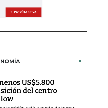
SUSCRÍBASE YA
ONOMÍA
l menos US$5.800
sición del centro
nlow