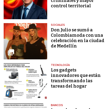
criminales y mayor
control territorial
SOCIALES
Don Julio se sumó a
Colombiamoda con una
celebración en la ciudad
de Medellín
TECNOLOGÍA
Los gadgets
innovadores que están
transformando las
tareas del hogar
BANCOS