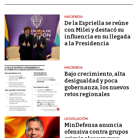
HACIENDA
De la Espriella se reúne
con Milei y destacó su
influencia en su llegada
a la Presidencia
HACIENDA
Bajo crecimiento, alta
desigualdad y poca
gobernanza, los nuevos
retos regionales
LEGISLACIÓN
MinDefensa anuncia
ofensiva contra grupos