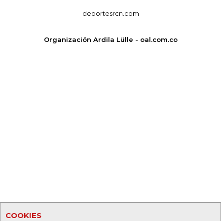
deportesrcn.com
Organización Ardila Lülle - oal.com.co
COOKIES