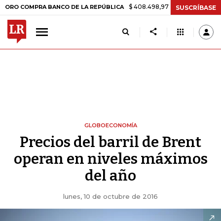
$ 408.498,97
+$ 8.753,81
+2,19%
COMPRA BANCO DE LA REPÚBLICA
SUSCRÍBASE
GLOBOECONOMÍA
Precios del barril de Brent
operan en niveles máximos
del año
lunes, 10 de octubre de 2016