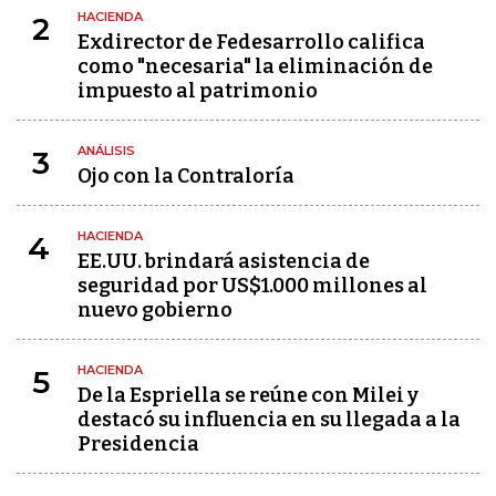
HACIENDA
2
Exdirector de Fedesarrollo califica
como "necesaria" la eliminación de
impuesto al patrimonio
ANÁLISIS
3
Ojo con la Contraloría
HACIENDA
4
EE.UU. brindará asistencia de
seguridad por US$1.000 millones al
nuevo gobierno
HACIENDA
5
De la Espriella se reúne con Milei y
destacó su influencia en su llegada a la
Presidencia