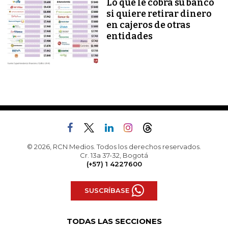
Lo que le cobra su banco
si quiere retirar dinero
en cajeros de otras
entidades
© 2026, RCN Medios. Todos los derechos reservados.
Cr. 13a 37-32, Bogotá
(+57) 1 4227600
SUSCRÍBASE
TODAS LAS SECCIONES