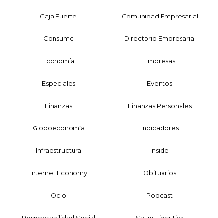
Caja Fuerte
Comunidad Empresarial
Consumo
Directorio Empresarial
Economía
Empresas
Especiales
Eventos
Finanzas
Finanzas Personales
Globoeconomía
Indicadores
Infraestructura
Inside
Internet Economy
Obituarios
Ocio
Podcast
Responsabilidad Social
Salud Ejecutiva