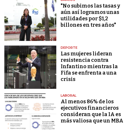
"No subimos las tasas y
aún así logramos unas
utilidades por $1,2
billones en tres años"
DEPORTE
Las mujeres lideran
resistencia contra
Infantino mientras la
Fifa se enfrenta a una
crisis
LABORAL
Al menos 86% de los
ejecutivos financieros
consideran que la IA es
más valiosa que un MBA