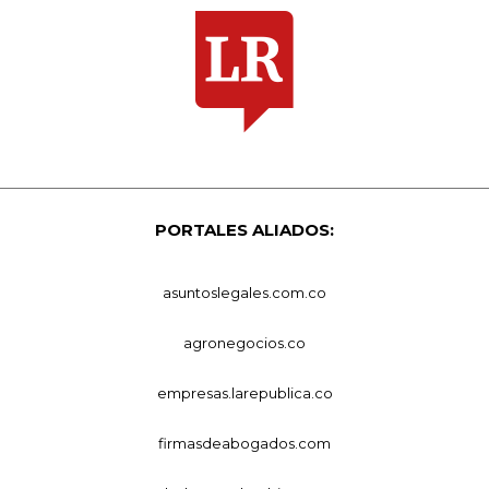
PORTALES ALIADOS:
asuntoslegales.com.co
agronegocios.co
empresas.larepublica.co
firmasdeabogados.com