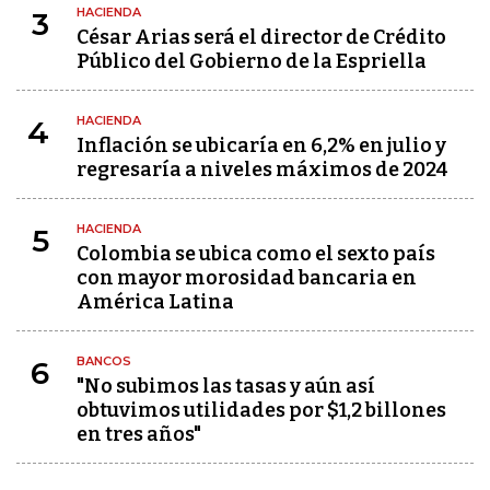
HACIENDA
3
César Arias será el director de Crédito
Público del Gobierno de la Espriella
HACIENDA
4
Inflación se ubicaría en 6,2% en julio y
regresaría a niveles máximos de 2024
HACIENDA
5
Colombia se ubica como el sexto país
con mayor morosidad bancaria en
América Latina
BANCOS
6
"No subimos las tasas y aún así
obtuvimos utilidades por $1,2 billones
en tres años"