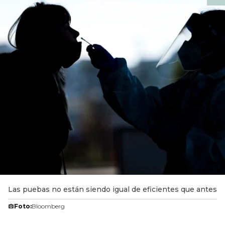
Las puebas no están siendo igual de eficientes que antes
Foto:
Bloomberg