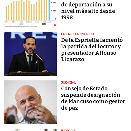
de deportación a su
nivel más alto desde
1998
ENTRETENIMIENTO
De la Espriella lamentó
la partida del locutor y
presentador Alfonso
Lizarazo
JUDICIAL
Consejo de Estado
suspende designación
de Mancuso como gestor
de paz
BANCOS