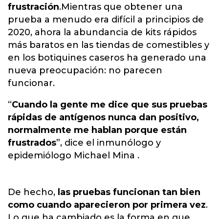
frustración
.Mientras que obtener una
prueba a menudo era difícil a principios de
2020, ahora la abundancia de kits rápidos
más baratos en las tiendas de comestibles y
en los botiquines caseros ha generado una
nueva preocupación: no parecen
funcionar.
“
Cuando la gente me dice que sus pruebas
rápidas de antígenos nunca dan positivo,
normalmente me hablan porque están
frustrados
”, dice el inmunólogo y
epidemiólogo Michael Mina .
De hecho,
las pruebas funcionan tan bien
como cuando aparecieron por primera vez
.
Lo que ha cambiado es la forma en que