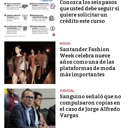
Conozca los seis pasos
que usted debe seguir si
quiere solicitar un
crédito este curso
MODA
Santander Fashion
Week celebra nueve
años como una de las
plataformas de moda
más importantes
JUDICIAL
Sanguino señaló que no
compulsaron copias en
el caso de Jorge Alfredo
Vargas