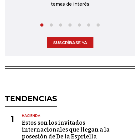
temas de interés
SUSCRÍBASE YA
TENDENCIAS
HACIENDA
1
Estos son los invitados
internacionales que llegan a la
posesión de De la Espriella