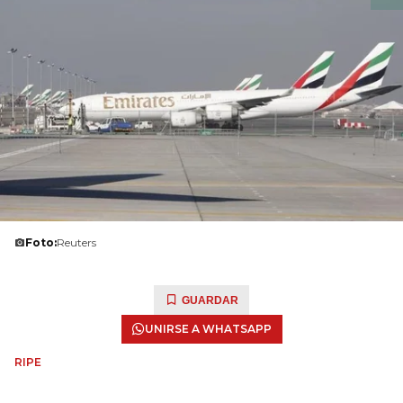
Foto:
Reuters
GUARDAR
UNIRSE A WHATSAPP
RIPE