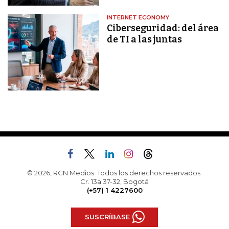
INTERNET ECONOMY
Ciberseguridad: del área
de TI a las juntas
© 2026, RCN Medios. Todos los derechos reservados.
Cr. 13a 37-32, Bogotá
(+57) 1 4227600
SUSCRÍBASE