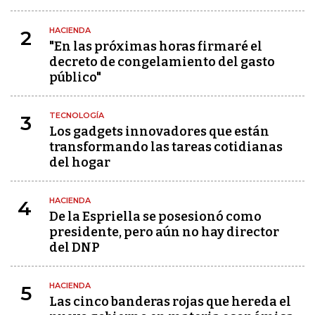
HACIENDA
2
"En las próximas horas firmaré el
decreto de congelamiento del gasto
público"
TECNOLOGÍA
3
Los gadgets innovadores que están
transformando las tareas cotidianas
del hogar
HACIENDA
4
De la Espriella se posesionó como
presidente, pero aún no hay director
del DNP
HACIENDA
5
Las cinco banderas rojas que hereda el