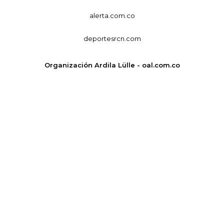
alerta.com.co
deportesrcn.com
Organización Ardila Lülle - oal.com.co