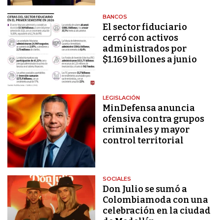
BANCOS
El sector fiduciario
cerró con activos
administrados por
$1.169 billones a junio
LEGISLACIÓN
MinDefensa anuncia
ofensiva contra grupos
criminales y mayor
control territorial
SOCIALES
Don Julio se sumó a
Colombiamoda con una
celebración en la ciudad