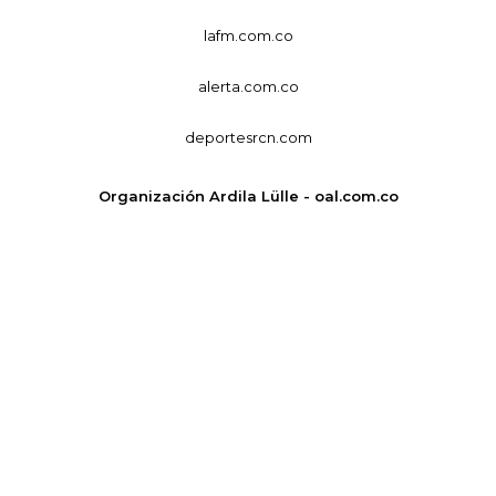
lafm.com.co
alerta.com.co
deportesrcn.com
Organización Ardila Lülle - oal.com.co