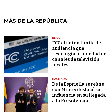
MÁS DE LA REPÚBLICA
EE.UU.
FCC elimina límite de
audiencia que
restringía propiedad de
canales de televisión
locales
HACIENDA
De la Espriella se reúne
con Milei y destacó su
influencia en su llegada
a la Presidencia