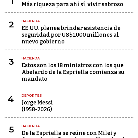
1
Más riqueza para ahí sí, vivir sabroso
HACIENDA
2
EE.UU. planea brindar asistencia de
seguridad por US$1.000 millones al
nuevo gobierno
HACIENDA
3
Estos son los 18 ministros con los que
Abelardo de la Espriella comienza su
mandato
DEPORTES
4
Jorge Messi
(1958-2026)
HACIENDA
5
De la Espriella se reúne con Milei y