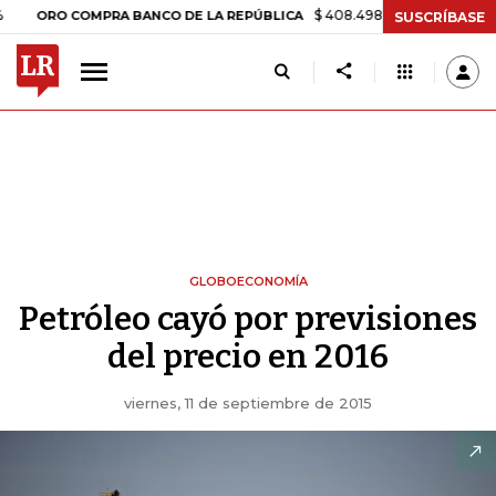
$ 408.498,97
+$ 8.753,81
+2,19%
RO COMPRA BANCO DE LA REPÚBLICA
SUSCRÍBASE
GLOBOECONOMÍA
Petróleo cayó por previsiones
del precio en 2016
viernes, 11 de septiembre de 2015