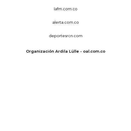
lafm.com.co
alerta.com.co
deportesrcn.com
Organización Ardila Lülle - oal.com.co