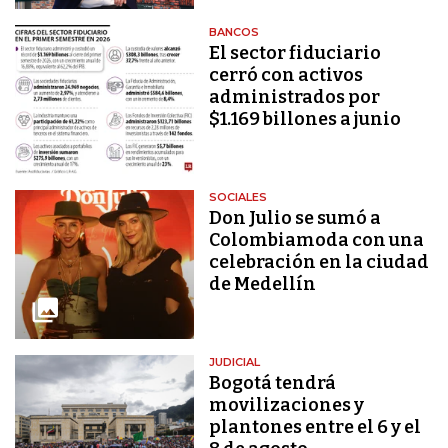
BANCOS
El sector fiduciario
cerró con activos
administrados por
$1.169 billones a junio
SOCIALES
Don Julio se sumó a
Colombiamoda con una
celebración en la ciudad
de Medellín
JUDICIAL
Bogotá tendrá
movilizaciones y
plantones entre el 6 y el