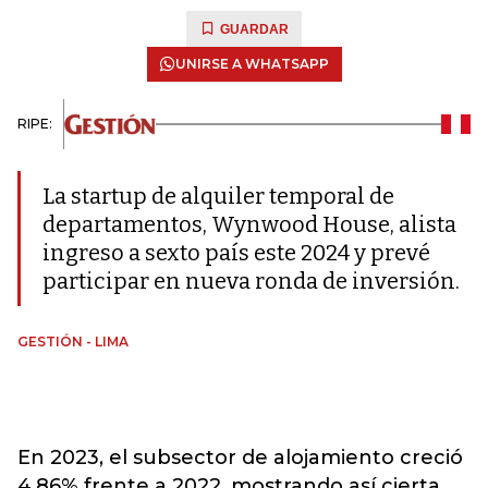
GUARDAR
UNIRSE A WHATSAPP
RIPE:
La startup de alquiler temporal de
departamentos, Wynwood House, alista
ingreso a sexto país este 2024 y prevé
participar en nueva ronda de inversión.
GESTIÓN - LIMA
En 2023, el subsector de alojamiento creció
4,86% frente a 2022, mostrando así cierta