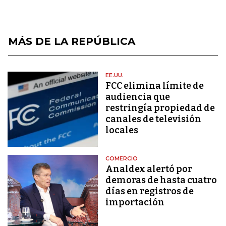
MÁS DE LA REPÚBLICA
EE.UU.
FCC elimina límite de
audiencia que
restringía propiedad de
canales de televisión
locales
COMERCIO
Analdex alertó por
demoras de hasta cuatro
días en registros de
importación