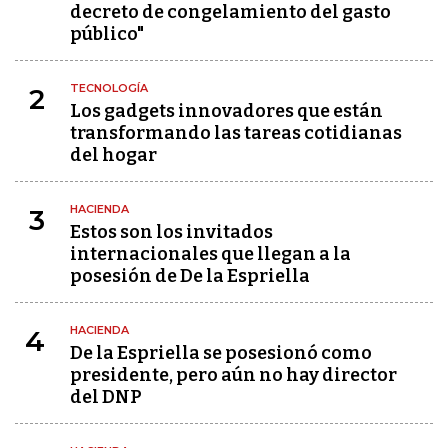
decreto de congelamiento del gasto
público"
TECNOLOGÍA
2
Los gadgets innovadores que están
transformando las tareas cotidianas
del hogar
HACIENDA
3
Estos son los invitados
internacionales que llegan a la
posesión de De la Espriella
HACIENDA
4
De la Espriella se posesionó como
presidente, pero aún no hay director
del DNP