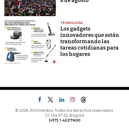
8 de agosto
TECNOLOGÍA
Los gadgets
innovadores que están
transformando las
tareas cotidianas para
los hogares
© 2026, RCN Medios. Todos los derechos reservados.
Cr. 13a 37-32, Bogotá
(+57) 1 4227600