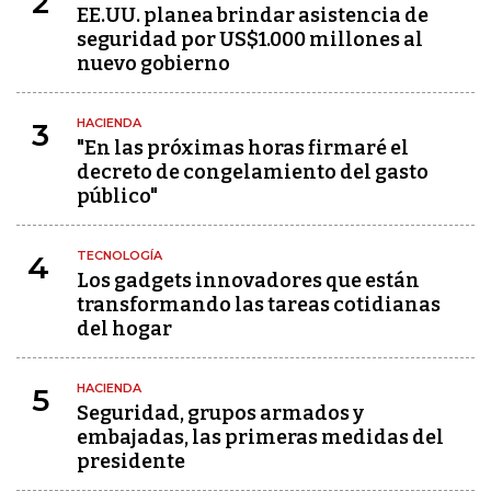
2
EE.UU. planea brindar asistencia de
seguridad por US$1.000 millones al
nuevo gobierno
HACIENDA
3
"En las próximas horas firmaré el
decreto de congelamiento del gasto
público"
TECNOLOGÍA
4
Los gadgets innovadores que están
transformando las tareas cotidianas
del hogar
HACIENDA
5
Seguridad, grupos armados y
embajadas, las primeras medidas del
presidente