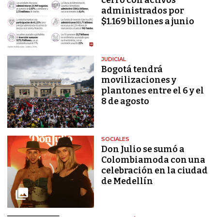
administrados por
$1.169 billones a junio
JUDICIAL
Bogotá tendrá
movilizaciones y
plantones entre el 6 y el
8 de agosto
SOCIALES
Don Julio se sumó a
Colombiamoda con una
celebración en la ciudad
de Medellín