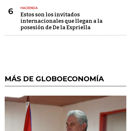
HACIENDA
6
Estos son los invitados
internacionales que llegan a la
posesión de De la Espriella
MÁS DE GLOBOECONOMÍA