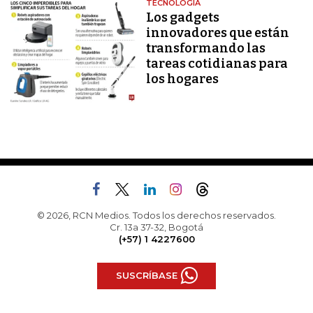
TECNOLOGÍA
Los gadgets
innovadores que están
transformando las
tareas cotidianas para
los hogares
© 2026, RCN Medios. Todos los derechos reservados.
Cr. 13a 37-32, Bogotá
(+57) 1 4227600
SUSCRÍBASE