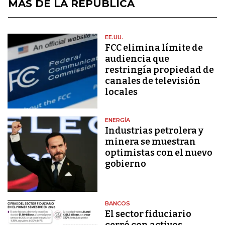
MÁS DE LA REPÚBLICA
EE.UU.
FCC elimina límite de
audiencia que
restringía propiedad de
canales de televisión
locales
ENERGÍA
Industrias petrolera y
minera se muestran
optimistas con el nuevo
gobierno
BANCOS
El sector fiduciario
cerró con activos