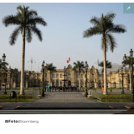
Foto:
Bloomberg