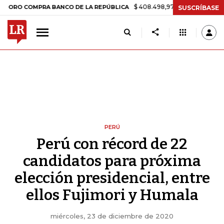
$ 408.498,97
+$ 8.753,81
+2,19%
OMPRA BANCO DE LA REPÚBLICA
SUSCRÍBASE
PERÚ
Perú con récord de 22
candidatos para próxima
elección presidencial, entre
ellos Fujimori y Humala
miércoles, 23 de diciembre de 2020