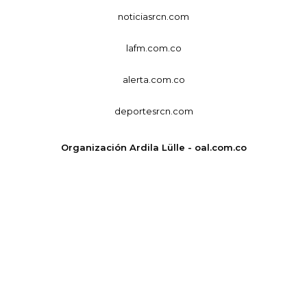
noticiasrcn.com
lafm.com.co
alerta.com.co
deportesrcn.com
Organización Ardila Lülle - oal.com.co