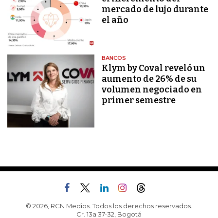
mercado de lujo durante
el año
BANCOS
Klym by Coval reveló un
aumento de 26% de su
volumen negociado en
primer semestre
© 2026, RCN Medios. Todos los derechos reservados.
Cr. 13a 37-32, Bogotá