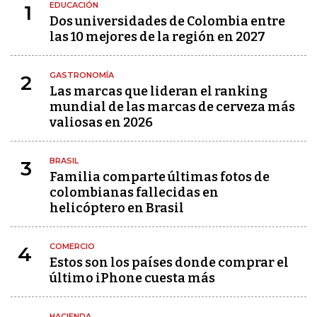
EDUCACIÓN
1
Dos universidades de Colombia entre
las 10 mejores de la región en 2027
GASTRONOMÍA
2
Las marcas que lideran el ranking
mundial de las marcas de cerveza más
valiosas en 2026
BRASIL
3
Familia comparte últimas fotos de
colombianas fallecidas en
helicóptero en Brasil
COMERCIO
4
Estos son los países donde comprar el
último iPhone cuesta más
HACIENDA