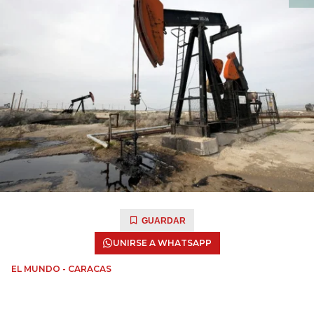
GUARDAR
UNIRSE A WHATSAPP
EL MUNDO - CARACAS