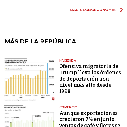
MÁS GLOBOECONOMÍA
MÁS DE LA REPÚBLICA
HACIENDA
Ofensiva migratoria de
Trump lleva las órdenes
de deportación a su
nivel más alto desde
1998
COMERCIO
Aunque exportaciones
crecieron 7% en junio,
ventas de café y flores se