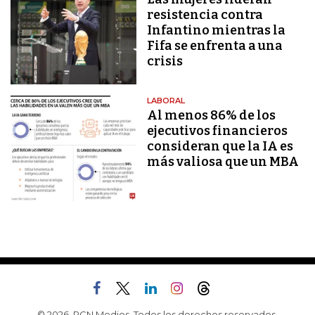
resistencia contra
Infantino mientras la
Fifa se enfrenta a una
crisis
LABORAL
Al menos 86% de los
ejecutivos financieros
consideran que la IA es
más valiosa que un MBA
© 2026, RCN Medios. Todos los derechos reservados.