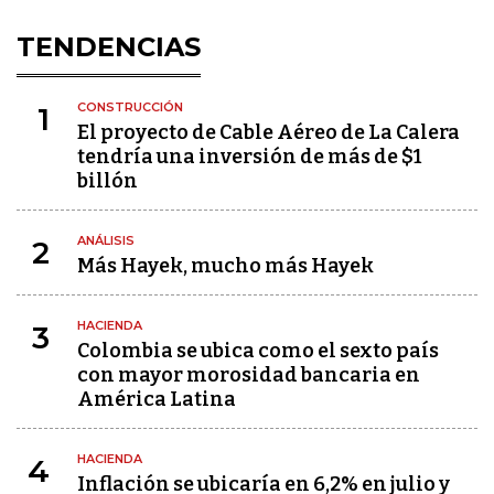
TENDENCIAS
CONSTRUCCIÓN
1
El proyecto de Cable Aéreo de La Calera
tendría una inversión de más de $1
billón
ANÁLISIS
2
Más Hayek, mucho más Hayek
HACIENDA
3
Colombia se ubica como el sexto país
con mayor morosidad bancaria en
América Latina
HACIENDA
4
Inflación se ubicaría en 6,2% en julio y