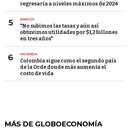
regresaría a niveles máximos de 2024
BANCOS
5
"No subimos las tasas y aún así
obtuvimos utilidades por $1,2 billones
en tres años"
HACIENDA
6
Colombia sigue como el segundo país
de la Ocde donde más aumenta el
costo de vida
MÁS DE GLOBOECONOMÍA