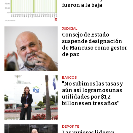
fueron a la baja
JUDICIAL
Consejo de Estado
suspende designación
de Mancuso como gestor
de paz
BANCOS
"No subimos las tasas y
aún así logramos unas
utilidades por $1,2
billones en tres años"
DEPORTE
Las mujeres lideran