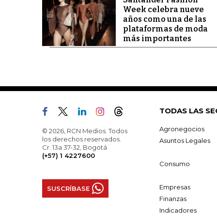
Week celebra nueve
años como una de las
plataformas de moda
más importantes
TODAS LAS SE
Agronegocios
© 2026, RCN Medios. Todos
los derechos reservados.
Asuntos Legales
Cr. 13a 37-32, Bogotá
(+57) 1 4227600
Consumo
Empresas
SUSCRÍBASE
Finanzas
Indicadores