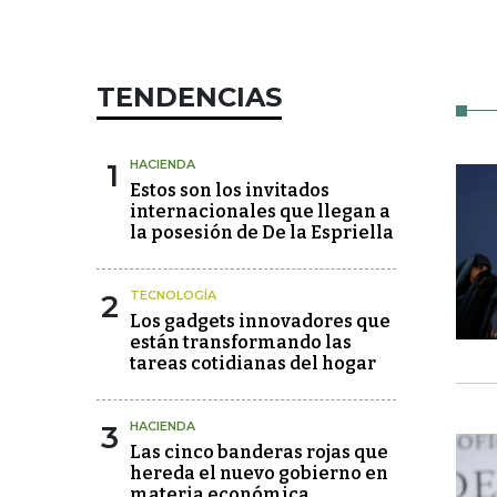
TENDENCIAS
1
HACIENDA
Estos son los invitados
internacionales que llegan a
la posesión de De la Espriella
2
TECNOLOGÍA
Los gadgets innovadores que
están transformando las
tareas cotidianas del hogar
3
HACIENDA
Las cinco banderas rojas que
hereda el nuevo gobierno en
materia económica