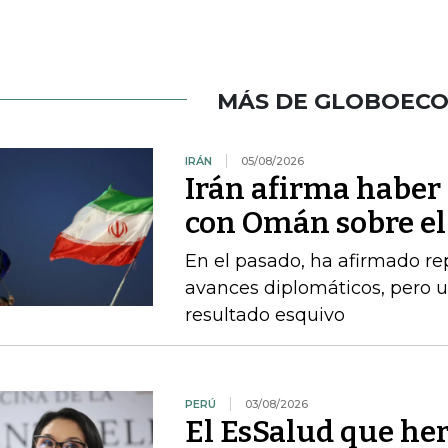
MÁS DE GLOBOEC
IRÁN
05/08/2026
Irán afirma haber
con Omán sobre el
En el pasado, ha afirmado r
avances diplomáticos, pero 
resultado esquivo
PERÚ
03/08/2026
El EsSalud que her