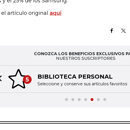
s y el 25% de los Samsung.
 el artículo original
aquí
CONOZCA LOS BENEFICIOS EXCLUSIVOS P
NUESTROS SUSCRIPTORES
BIBLIOTECA PERSONAL
5
Previous slide
Seleccione y conserve sus artículos favoritos