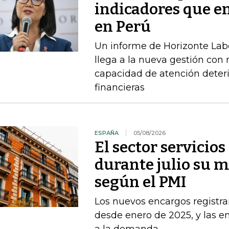
indicadores que en
en Perú
Un informe de Horizonte Labo
llega a la nueva gestión con
capacidad de atención deteri
financieras
ESPAÑA
05/08/2026
El sector servicio
durante julio su 
según el PMI
Los nuevos encargos registr
desde enero de 2025, y las 