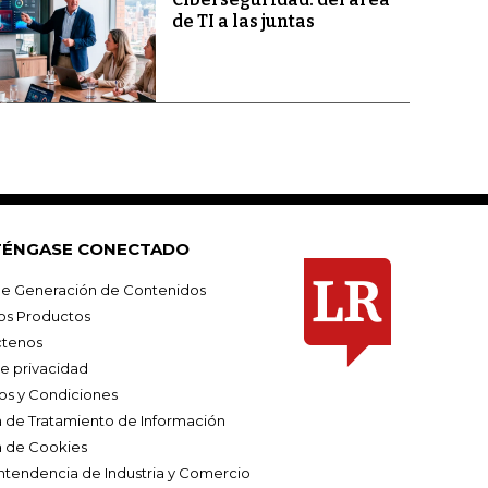
de TI a las juntas
ÉNGASE CONECTADO
e Generación de Contenidos
os Productos
tenos
de privacidad
os y Condiciones
ca de Tratamiento de Información
a de Cookies
ntendencia de Industria y Comercio