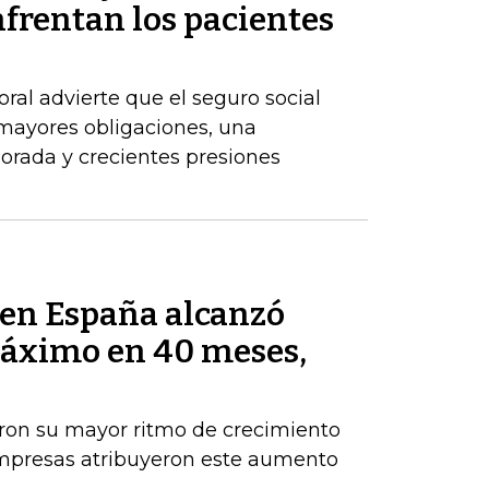
frentan los pacientes
ral advierte que el seguro social
 mayores obligaciones, una
orada y crecientes presiones
s en España alcanzó
máximo en 40 meses,
aron su mayor ritmo de crecimiento
empresas atribuyeron este aumento