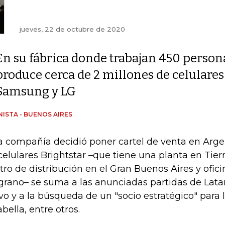
jueves, 22 de octubre de 2020
En su fábrica donde trabajan 450 person
produce cerca de 2 millones de celulares
Samsung y LG
ISTA - BUENOS AIRES
a compañía decidió poner cartel de venta en Argen
celulares Brightstar –que tiene una planta en Tier
tro de distribución en el Gran Buenos Aires y ofici
grano– se suma a las anunciadas partidas de Lata
vo y a la búsqueda de un "socio estratégico" para 
abella, entre otros.