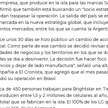
empresa, que produce en la isla para las marcas 
firmó que también está buscando un "socio estrat
dan traspasar la operación. La salida del país se 
arcada en la nueva estrategia global, que incluy
tintos mercados, entre los que se cuenta la Argent
ce unos 30 días se hizo público un cambio de acci
bal. Como parte de ese cambio se decidió revisar el
dades de negocios y los territorios en los que se i
les se iba a desinvertir. La decisión fue hacer foco
vicios y dejar de lado manufactura", señaló una alt
pañía a El Cronista, que agregó que el mes pasad
dió su operación en Brasil.
ca de 450 personas trabajan para Brightstar en Tie
producen entre 1,5 y 2 millones de celulares al año
 total que se fabrican en la isla. El 100% de los LG