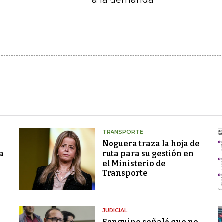
a la demanda
TRANSPORTE
Noguera traza la hoja de
a
ruta para su gestión en
el Ministerio de
Transporte
JUDICIAL
Sanguino señaló que no