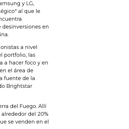
Samsung y LG,
égico" al que le
encuentra
e desinversiones en
ina.
onistas a nivel
 portfolio, las
ba a hacer foco y en
 en el área de
a fuente de la
o Brightstar
rra del Fuego. Allí
, alrededor del 20%
 que se venden en el