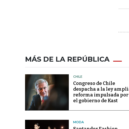
MÁS DE LA REPÚBLICA
CHILE
Congreso de Chile
despacha a la ley ampli
reforma impulsada por
el gobierno de Kast
MODA
Santander Fashion