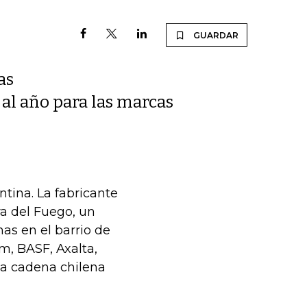
GUARDAR
as
 al año para las marcas
tina. La fabricante
ra del Fuego, un
nas en el barrio de
m, BASF, Axalta,
la cadena chilena