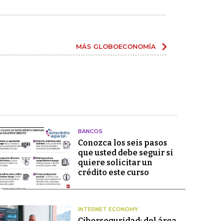
MÁS GLOBOECONOMÍA
BANCOS
Conozca los seis pasos
que usted debe seguir si
quiere solicitar un
crédito este curso
INTERNET ECONOMY
Ciberseguridad: del área