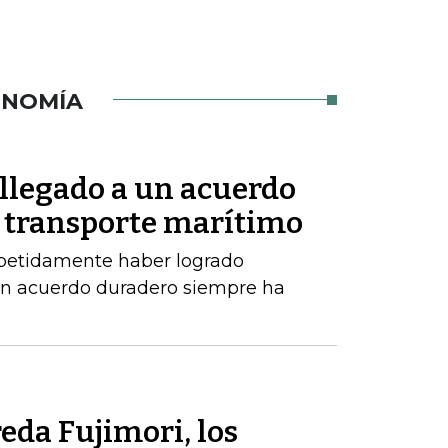
ONOMÍA
 llegado a un acuerdo
 transporte marítimo
epetidamente haber logrado
un acuerdo duradero siempre ha
eda Fujimori, los