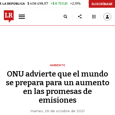
$ 408.498,97
+$ 8.753,81
+2,19%
LICA
TASA DE USURA CRÉDITO 
SUSCRÍBASE
AMBIENTE
ONU advierte que el mundo
se prepara para un aumento
en las promesas de
emisiones
martes, 26 de octubre de 2021