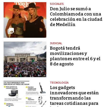
SOCIALES
Don Julio se sumó a
Colombiamoda con una
celebración en la ciudad
de Medellín
JUDICIAL
Bogotá tendrá
movilizaciones y
plantones entre el 6 y el
8 de agosto
TECNOLOGÍA
Los gadgets
innovadores que están
transformando las
tareas cotidianas para