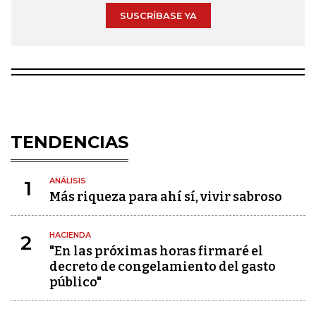
SUSCRÍBASE YA
TENDENCIAS
ANÁLISIS
1
Más riqueza para ahí sí, vivir sabroso
HACIENDA
2
"En las próximas horas firmaré el
decreto de congelamiento del gasto
público"