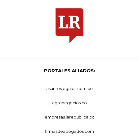
PORTALES ALIADOS:
asuntoslegales.com.co
agronegocios.co
empresas.larepublica.co
firmasdeabogados.com