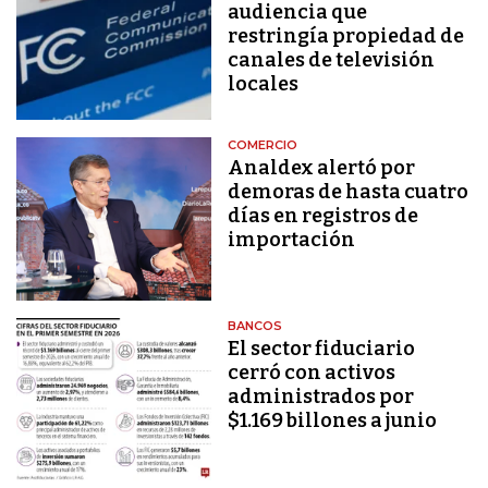
audiencia que
restringía propiedad de
canales de televisión
locales
COMERCIO
Analdex alertó por
demoras de hasta cuatro
días en registros de
importación
BANCOS
El sector fiduciario
cerró con activos
administrados por
$1.169 billones a junio