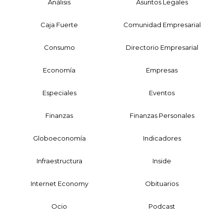
Análisis
Asuntos Legales
Caja Fuerte
Comunidad Empresarial
Consumo
Directorio Empresarial
Economía
Empresas
Especiales
Eventos
Finanzas
Finanzas Personales
Globoeconomía
Indicadores
Infraestructura
Inside
Internet Economy
Obituarios
Ocio
Podcast