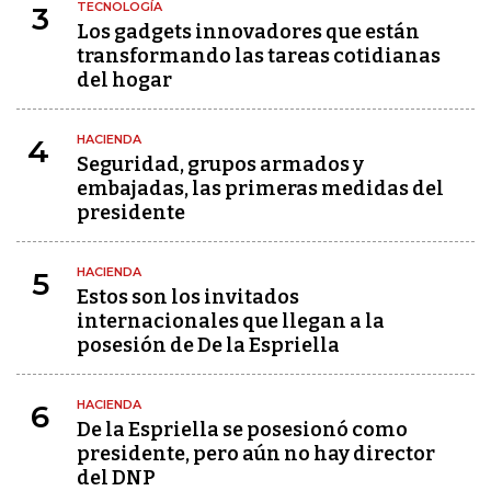
TECNOLOGÍA
3
Los gadgets innovadores que están
transformando las tareas cotidianas
del hogar
HACIENDA
4
Seguridad, grupos armados y
embajadas, las primeras medidas del
presidente
HACIENDA
5
Estos son los invitados
internacionales que llegan a la
posesión de De la Espriella
HACIENDA
6
De la Espriella se posesionó como
presidente, pero aún no hay director
del DNP