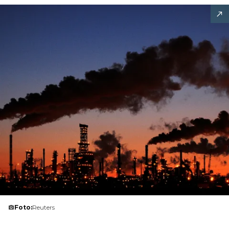
Foto:
Reuters