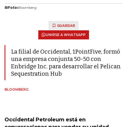
Foto:
Bloomberg
GUARDAR
UNIRSE A WHATSAPP
La filial de Occidental, 1PointFive, formó
una empresa conjunta 50-50 con
Enbridge Inc. para desarrollar el Pelican
Sequestration Hub
BLOOMBERG
Occidental Petroleum está en