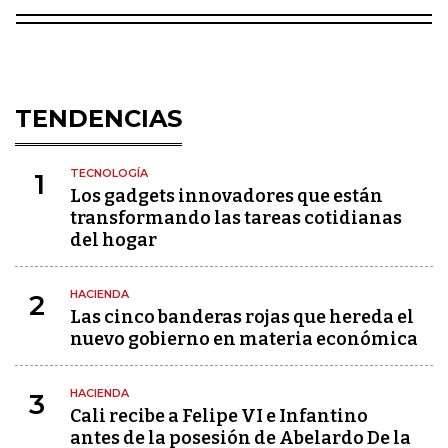
TENDENCIAS
TECNOLOGÍA
1
Los gadgets innovadores que están
transformando las tareas cotidianas
del hogar
HACIENDA
2
Las cinco banderas rojas que hereda el
nuevo gobierno en materia económica
HACIENDA
3
Cali recibe a Felipe VI e Infantino
antes de la posesión de Abelardo De la