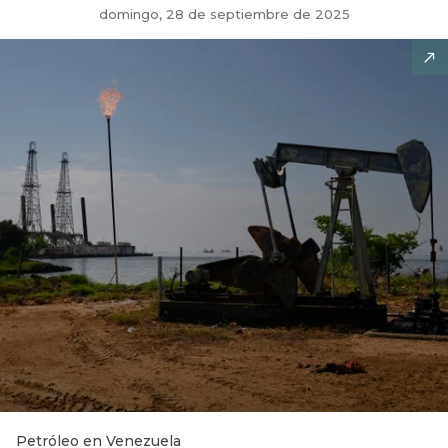
domingo, 28 de septiembre de 2025
Petróleo en Venezuela