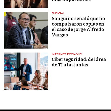
JUDICIAL
Sanguino señaló que no
compulsaron copias en
el caso de Jorge Alfredo
Vargas
INTERNET ECONOMY
Ciberseguridad: del área
de TI a las juntas