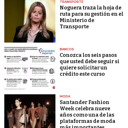
TRANSPORTE
Noguera traza la hoja de
ruta para su gestión en el
Ministerio de
Transporte
BANCOS
Conozca los seis pasos
que usted debe seguir si
quiere solicitar un
crédito este curso
MODA
Santander Fashion
Week celebra nueve
años como una de las
plataformas de moda
más importantes