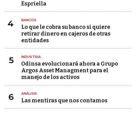
Espriella
BANCOS
4
Lo que le cobra su banco si quiere
retirar dinero en cajeros de otras
entidades
INDUSTRIA
5
Odinsa evolucionará ahora a Grupo
Argos Asset Managment para el
manejo de los activos
ANÁLISIS
6
Las mentiras que nos contamos