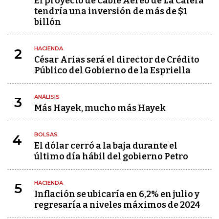
El proyecto de Cable Aéreo de La Calera
tendría una inversión de más de $1
billón
HACIENDA
2
César Arias será el director de Crédito
Público del Gobierno de la Espriella
ANÁLISIS
3
Más Hayek, mucho más Hayek
BOLSAS
4
El dólar cerró a la baja durante el
último día hábil del gobierno Petro
HACIENDA
5
Inflación se ubicaría en 6,2% en julio y
regresaría a niveles máximos de 2024