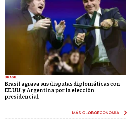
BRASIL
Brasil agrava sus disputas diplomáticas con
EE.UU. y Argentina por la elección
presidencial
MÁS GLOBOECONOMÍA