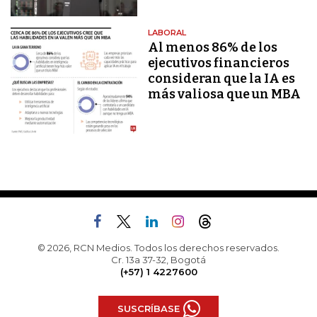
LABORAL
Al menos 86% de los
ejecutivos financieros
consideran que la IA es
más valiosa que un MBA
© 2026, RCN Medios. Todos los derechos reservados.
Cr. 13a 37-32, Bogotá
(+57) 1 4227600
SUSCRÍBASE