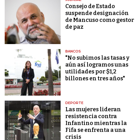
Consejo de Estado
suspende designación
de Mancuso como gestor
de paz
BANCOS
"No subimos las tasas y
aún así logramos unas
utilidades por $1,2
billones en tres años"
DEPORTE
Las mujeres lideran
resistencia contra
Infantino mientras la
Fifa se enfrenta a una
crisis