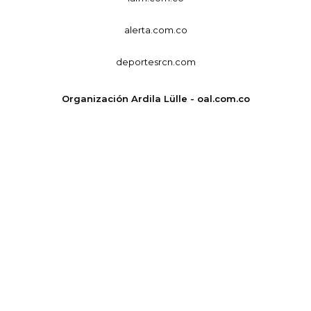
alerta.com.co
deportesrcn.com
Organización Ardila Lülle - oal.com.co