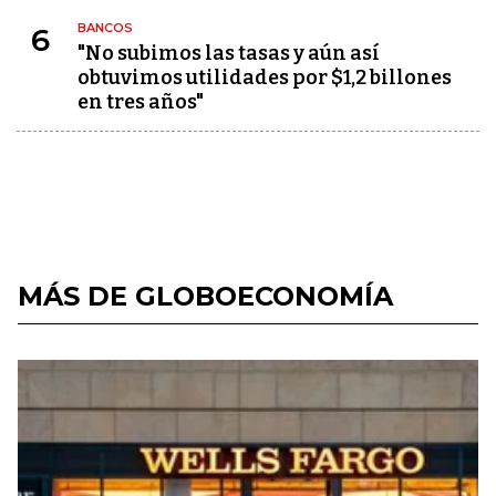
BANCOS
6
"No subimos las tasas y aún así
obtuvimos utilidades por $1,2 billones
en tres años"
MÁS DE GLOBOECONOMÍA