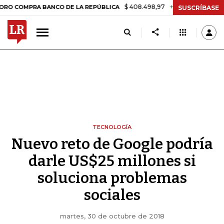
$ 408.498,97
+$ 8.753,81
+2,19%
PRA BANCO DE LA REPÚBLICA
T
SUSCRÍBASE
TECNOLOGÍA
Nuevo reto de Google podría
darle US$25 millones si
soluciona problemas
sociales
martes, 30 de octubre de 2018