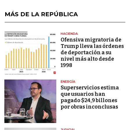
MÁS DE LA REPÚBLICA
HACIENDA
Ofensiva migratoria de
Trump lleva las órdenes
de deportación a su
nivel más alto desde
1998
ENERGÍA
Superservicios estima
que usuarios han
pagado $24,9 billones
por obras inconclusas
JUDICIAL