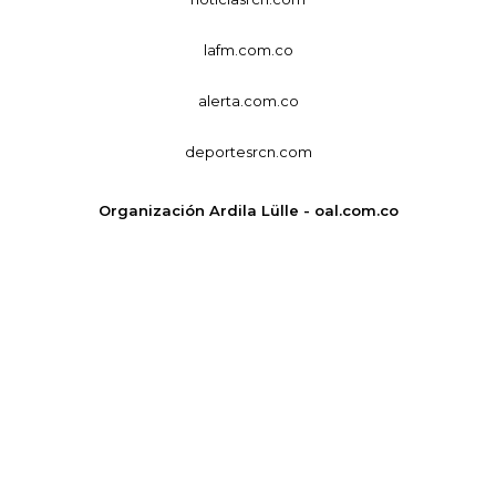
lafm.com.co
alerta.com.co
deportesrcn.com
Organización Ardila Lülle - oal.com.co