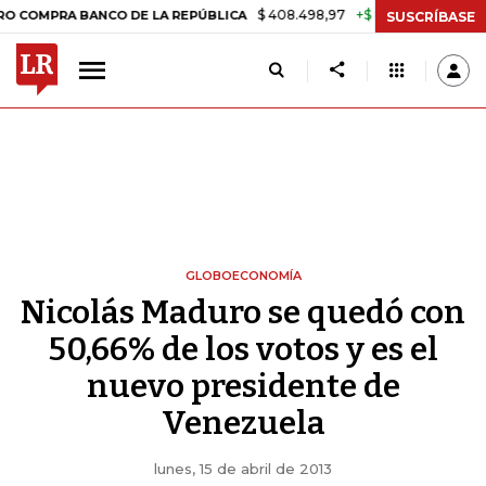
$ 408.498,97
+$ 8.753,81
+2,19%
A BANCO DE LA REPÚBLICA
TAS
SUSCRÍBASE
GLOBOECONOMÍA
Nicolás Maduro se quedó con
50,66% de los votos y es el
nuevo presidente de
Venezuela
lunes, 15 de abril de 2013