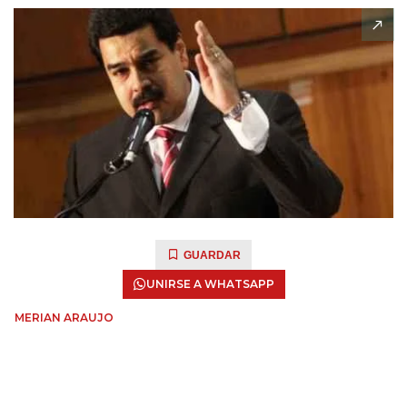
GUARDAR
UNIRSE A WHATSAPP
MERIAN ARAUJO