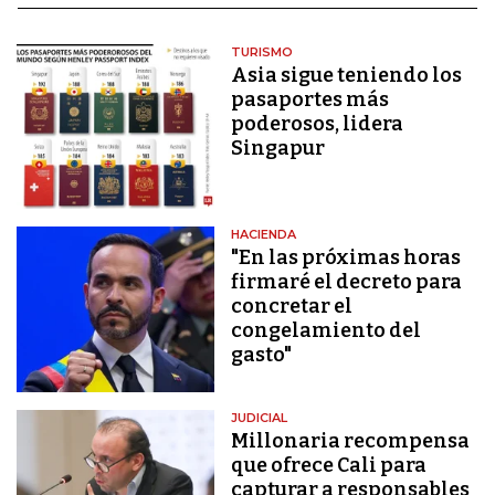
TURISMO
Asia sigue teniendo los
pasaportes más
poderosos, lidera
Singapur
HACIENDA
"En las próximas horas
firmaré el decreto para
concretar el
congelamiento del
gasto"
JUDICIAL
Millonaria recompensa
que ofrece Cali para
capturar a responsables