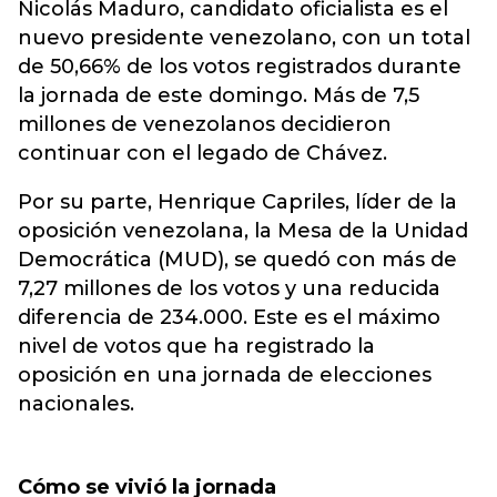
Nicolás Maduro, candidato oficialista es el
nuevo presidente venezolano, con un total
de 50,66% de los votos registrados durante
la jornada de este domingo. Más de 7,5
millones de venezolanos decidieron
continuar con el legado de Chávez.
Por su parte, Henrique Capriles, líder de la
oposición venezolana, la Mesa de la Unidad
Democrática (MUD), se quedó con más de
7,27 millones de los votos y una reducida
diferencia de 234.000. Este es el máximo
nivel de votos que ha registrado la
oposición en una jornada de elecciones
nacionales.
Cómo se vivió la jornada