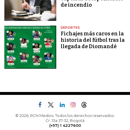
de incendio
DEPORTES
Fichajes más caros en la
historia del fútbol tras la
llegada de Diomandé
© 2026, RCN Medios. Todos los derechos reservados.
Cr. 13a 37-32, Bogotá
(+57) 1 4227600