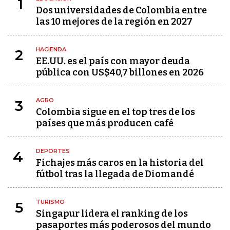
1
Dos universidades de Colombia entre
las 10 mejores de la región en 2027
HACIENDA
2
EE.UU. es el país con mayor deuda
pública con US$40,7 billones en 2026
AGRO
3
Colombia sigue en el top tres de los
países que más producen café
DEPORTES
4
Fichajes más caros en la historia del
fútbol tras la llegada de Diomandé
TURISMO
5
Singapur lidera el ranking de los
pasaportes más poderosos del mundo